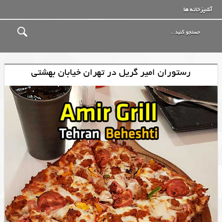
آشپزخانه ها
رستوران امیر گریل در تهران خیابان بهشتی