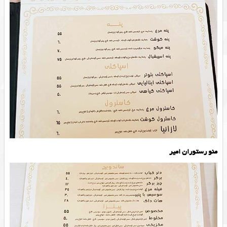
منو رستوران امیر