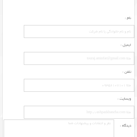
نام :
ایمیل :
تلفن :
وبسایت :
دیدگاه :