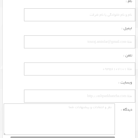
نام :
ایمیل :
تلفن :
وبسایت :
دیدگاه :