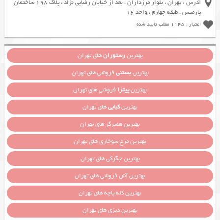
آدرس : تهران ، بلوار مرزداران ، بعد از خیابان رضایی نژاد ، پلاک 198 ساختمان
پارمیس ، طبقه چهارم ، واحد 16
اعتبار : 1145 مطلب تایید شده
بهترین
رستوران
های تهران
بهترین
بستنی
فروشی های تهران
بهترین
پیتزا
فروشی های تهران
بهترین
کبابی
های تهران
بهترین همبرگر های تهران
بهترین مرغ سوخاری های تهران
بهترین جگرکی های تهران
بهترین آش فروشی های تهران
بهترین کله پاچه های تهران
بهترین دیزی های تهران