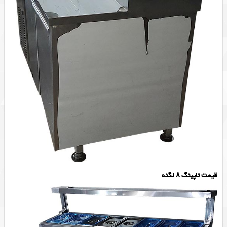
قیمت تاپینگ ۸ لگنه