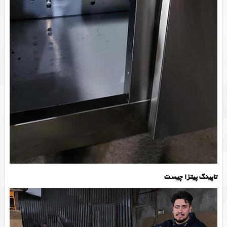
تاپینگ پیتزا چیست