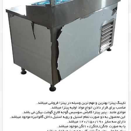
تاپینگ پیتزا بهترین و مهم ترین وسیله در پیتزا فروشی میباشد.
مناسب برای قرار دادن انواع مواد اولیه پیتزا میباشد.
موادی مانند : پنیر پیتزا کالباس سوسیس گوجه قارچ گوشت بیکن می باشد.
این محصول به دو صورت تمام استیل و رویه استیل داخل گالوانیزه موجود میباشد.
دارای سه سایز 120/150/190 میباشد.
یا به صورت 6لگن/8لگن/10لگن موجود میباشد.
برای جابجایی بهتر و آسانتر کار به صورت چرخدار میباشد