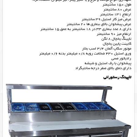
طول 150 سانتیمتر
عرض 80 سانتیمتر
ارتفاع 131 سانتیمتر
عرض میز کار استیل 39 سانتیمتر
عرض پیشخوان بالای بنماری ها 20 سانتیمتر
دارای 8 عدد بنماری 33 در 18 سانتیمتر به عمق 15 سانتیمتر
ارتفاع میز 90 سانتيمتر
تاپينگ یخچال 8 لگن
کابینت پايين يخچال
موتور سکاپ آلمان 3/4 اسب بخار
ورق استيل 430 ضخامت رويه 0/8 میلیمتر بدنه 0/6 میلیمتر
رادياتور مسي
پیشخوان با رف استیل و شيشه
دارای دمای بالای صفر درجه سانتیگراد
تاپینگ رستورانی