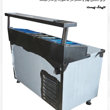
تاپینگ چیست