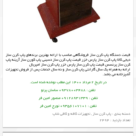
قیمت دستگاه پاپ کرن ساز فروشگاهی مناسب با ارائه بهترین برندهای پاپ کرن ساز
دیجی کالا پاپ کرن ساز پارس خزر قیمت پاپ کرن ساز دسینی پاپ کورن ساز آریته پاپ
کرن ساز پرنسس قیمت پاپ کرن ساز پارس خزر پاپ کرن ساز امپریال
ارائه به همراه یک سال گارانتی پاپ کرن ساز و ده سال خدمات پس از فروش تجهیزات
آشپزخانه می باشد.
در تاریخ 2 مرداد 1400 این مطلب نوشته شده است.
تلفن : 09378003488 ساسان پرتو
تلفن : 09128931339 منصور امین فر
تلفن : 09356107101 تورج امین فر
دسته بندی :
پاپ کرن ساز
,
تجهیزات کافه و کافی شاپ
تعداد بازدید : 2494