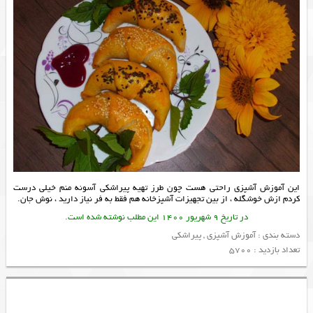
این
آموزش آشپزی
راحتی هست چون طرز تهیه
پیراشکی
آسونه منم خیلی درست
کردم ازش خوشگله ، از بین
تجهیزات آشپزخانه
هم فقط به فر نیاز دارید ، نوش جان.
در تاریخ 9 شهریور 1400 این مطلب نوشته شده است.
دسته بندی :
آموزش آشپزی
,
پیراشکی
تعداد بازدید : 5700