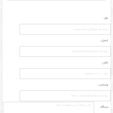
نام :
ایمیل :
تلفن :
وبسایت :
دیدگاه :