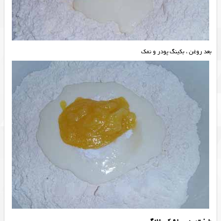
بعد روغن ، بکینگ پودر و نمک