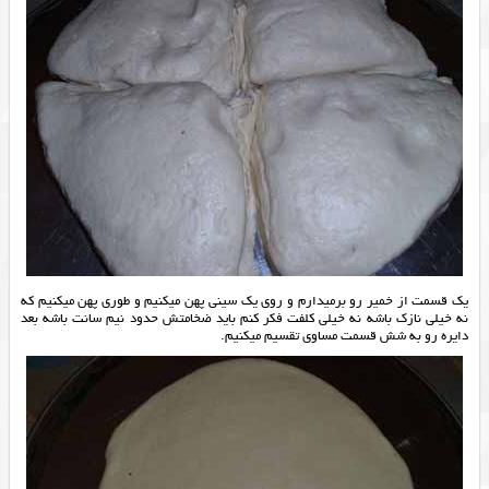
یک قسمت از خمیر رو برمیدارم و روی یک سینی پهن میکنیم و طوری پهن میکنیم که
نه خیلی نازک باشه نه خیلی کلفت فکر کنم باید ضخامتش حدود نیم سانت باشه بعد
دایره رو به شش قسمت مساوی تقسیم میکنیم.