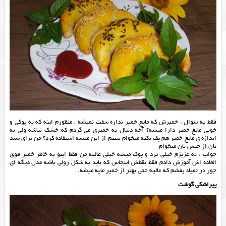
فقط یه سوال : خمیرش که مایع خمیر نداره سفت نمیشه ، منظورم اینه که به پوکی و
خوبی مایع خمیر دارا میشه؟ آخه دنبال یه خمیری می گردم که خشک نباشه ولی به
اندازه ی مایع خمیر هم پف نکنه میخوام ببینم از این میشه استفاده کرد؟ من برای سبد
نان از جنس نان میخوام
جواب : نه عزیزم خیلی ترد و پوک میشه خیلی عالیه من فقط اینو به خاطر خمیر فوق
العاده اش آموزش دادم فقط نقطش اینجاس که باید به شکل رولی باشه مدل دیگه ای
جور در نمیاد پفشم که عالیه حتی بهتر از خمیر مایه میشه.
پیراشکی گوشت