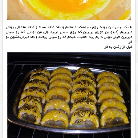
با یک برس این رویه روی پیراشکیا میمالیم و بعد کنجد سیاه و کنجد معمولی روش
میریزیم (میتونین طوری بریزین که روی سینی نریزه ولی من اونایی که رو سینی
میریزن خیلی دوس دارم زیاد اهمیت نمیدم که رو سینی ریخته ) بعد میزاریمشون تو
فر
قبل از رفتن به فر