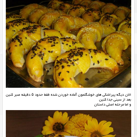
الان دیگه پیراشکی های خوشگلمون آماده خوردن شده فقط حدود ۵ دقیقه صبر کنین
بعد از سینی جدا کنین
و اما مرحله اصلی داستان