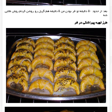
بعد از حدود ۵۰ دقیقه تو فر بودن من ۵ دقیقه هم گریل رو روشن کردم روش طلایی
شه
طرز تهیه پیراشکی در فر