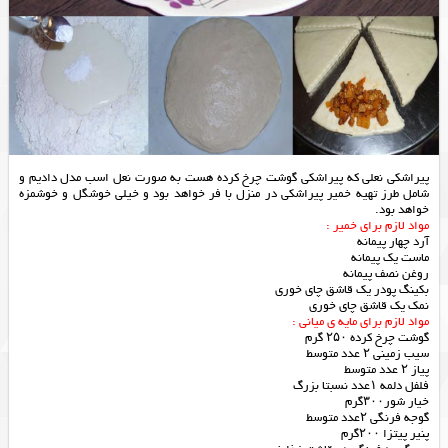
پیراشکی نعلی که پیراشکی گوشت چرخ کرده هست به صورت نعل اسب مدل دادیم و
شامل طرز تهیه خمیر پیراشکی در منزل با فر خواهد بود و خیلی خوشگل و خوشمزه
خواهد بود.
مواد لازم برای خمیر :
آرد چهار پیمانه
ماست یک پیمانه
روغن نصف پیمانه
بکینگ پودر یک قاشق چای خوری
نمک یک قاشق چای خوری
مواد لازم برای مایه ی میانی :
گوشت چرخ کرده ۲۵۰ گرم
سیب زمینی ۲ عدد متوسط
پیاز ۲ عدد متوسط
فلفل دلمه ۱عدد نسبتا بزرگ
خیار شور۳۰۰گرم
گوجه فرنگی ۲عدد متوسط
پنیر پیتزا ۲۰۰گرم