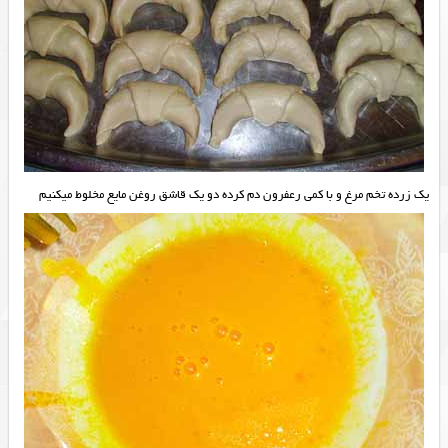
یک زرده تخم مرغ و با کمی رعفرون دم کرده دو یک قاشق روغن مایع مخلوط میکنیم