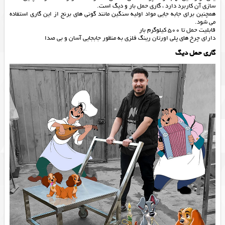
سازی آن کاربرد دارد ، گاری حمل بار و دیگ است.
همچنین برای جابه جایی مواد اولیه سنگین مانند گونی های برنج از این گاری استفاده
می شود.
قابلیت حمل تا 500 کیلوگرم بار
دارای چرخ های پلی اورتان رینگ فلزی به منظور جابجایی آسان و بی صدا
گاری حمل دیگ