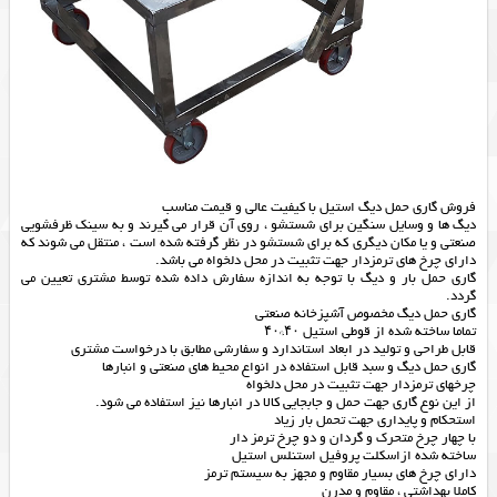
فروش گاری حمل دیگ استیل با کیفیت عالی و قیمت مناسب
دیگ ها و وسایل سنگین برای شستشو ، روی آن قرار می گیرند و به سینک ظرفشویی
صنعتی و یا مکان دیگری که برای شستشو در نظر گرفته شده است ، منتقل می شوند که
دارای چرخ های ترمزدار جهت تثبیت در محل دلخواه می باشد.
گاری حمل بار و دیگ با توجه به اندازه سفارش داده شده توسط مشتری تعیین می
گردد.
گاری حمل دیگ مخصوص آشپزخانه صنعتی
تماما ساخته شده از قوطی استیل ۴۰*۴۰
قابل طراحی و تولید در ابعاد استاندارد و سفارشی مطابق با درخواست مشتری
گاری حمل دیگ و سبد قابل استفاده در انواع محیط‌ های صنعتی و انبارها
چرخهای ترمزدار جهت تثبیت در محل دلخواه
از این نوع گاری جهت حمل و جابجایی کالا در انبارها نیز استفاده می شود.
استحکام و پایداری جهت تحمل بار زیاد
با چهار چرخ متحرک و گردان و دو چرخ ترمز دار
ساخته شده ازاسکلت پروفیل استنلس استیل
دارای چرخ های بسیار مقاوم و مجهز به سیستم ترمز
کاملا بهداشتی ، مقاوم و مدرن