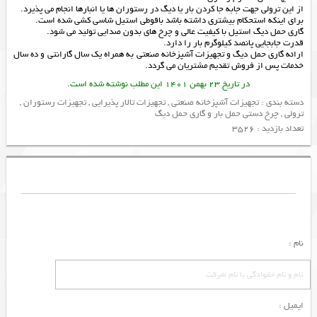
از این ترولی جهت جابه جا کردن بار یا دیگ در رستوران ها یا انبارها انجام می پذیرد.
برای اینکه استحکام بیشتری داشته باشد باقوطی استیل شاسی کشی شده است.
گاری حمل دیگ استیل با کیفیت عالی و چرخ های بدون صدایی تولید می شود.
قدرت جابجایی پانصد کیلوگرم بار را دارد.
ارائه
گاری حمل دیگ
و
تجهیزات آشپزخانه صنعتی
به همراه یک سال گارانتی و ده سال
خدمات پس از فروش تقدیم مشتریان می گردد.
در تاریخ 23 بهمن 1401 این مطلب نوشته شده است.
دسته بندی :
تجهیزات آشپزخانه صنعتی
,
تجهیزات تالار پذیرایی
,
تجهیزات رستوران
,
ترولی
,
چرخ دستی حمل بار و گاری حمل دیگ
تعداد بازدید : 3526
نام :
ایمیل :