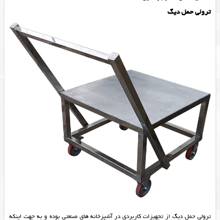
ترولی حمل دیگ
ترولی حمل دیگ از تجهیزات کاربردی در آشپزخانه های صنعتی بوده و به جهت اینکه