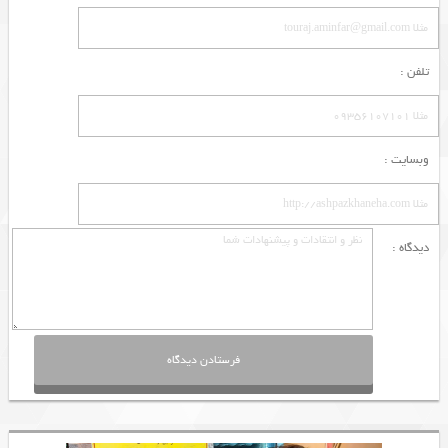
تلفن :
وبسایت :
دیدگاه :