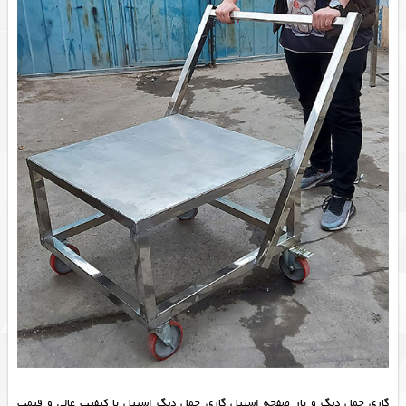
گاری حمل دیگ و بار صفحه استیل گاری حمل دیگ استیل با کیفیت عالی و قیمت