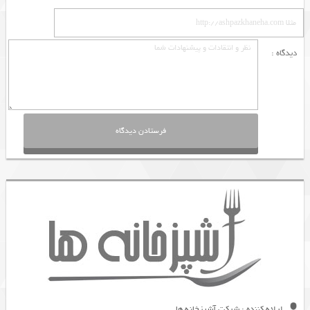
دیدگاه :
ارائه کننده : شرکت آشپزخانه ها