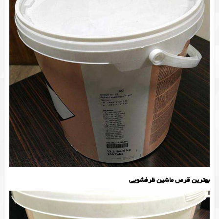
بهترین قرص ماشین ظرفشویی