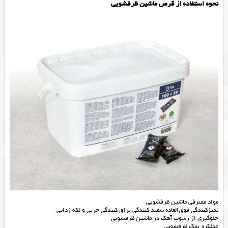
نحوه استفاده از قرص ماشین ظرفشویی
مواد مصرفی ماشین ظرفشویی
تمیزکنندگی فوق‌العاده سفید کنندگی براق کنندگی چربی و لکه زدایی
جلوگیری از رسوب آهک در ماشین ظرفشویی
عملکرد نمک ظرفشویی