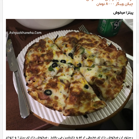
چیکن وینگز ۸۰۰۰ تومان
پیتزا میخوش
رستوران میخوش دارای محیطی ارام و دلنشین می باشد ، میخوش دارای پیتزا و انواع