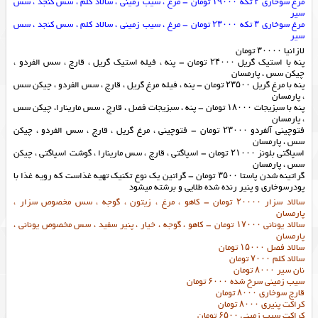
مرغ سوخاری ۲ تکه ۱۹۰۰۰ تومان – مرغ ، سیب زمینی ، سالاد کلم ، سس کنجد ، سس
سیر
مرغ سوخاری ۳ تکه ۲۳۰۰۰ تومان – مرغ ، سیب زمینی ، سالاد کلم ، سس کنجد ، سس
سیر
لازانیا ۳۰۰۰۰ تومان
پنه با استیک گریل ۲۴۰۰۰ تومان – پنه ، فیله استیک گریل ، قارچ ، سس الفردو ،
چیکن سس ، پارمسان
پنه با مرغ گریل ۲۳۵۰۰ تومان – پنه ، فیله مرغ گریل ، قارچ ، سس الفردو ، چیکن سس
، پارمسان
پنه با سبزیجات ۱۸۰۰۰ تومان – پنه ، سبزیجات فصل ، قارچ ، سس مارینارا، چیکن سس
، پارمسان
فتوچینی آلفردو ۲۳۰۰۰ تومان – فتوچینی ، مرغ گریل ، قارچ ، سس الفردو ، چیکن
سس ، پارمسان
اسپاگتی بلونز ۲۱۰۰۰ تومان – اسپاگتی ، قارچ ، سس مارینارا ، گوشت اسپاگتی ، چیکن
سس ، پارمسان
گراتینه شدن پاستا ۳۵۰۰ تومان – گراتین یک نوع تکنیک تهیه غذاست که رویه غذا با
پودرسوخاری و پنیر رنده شده طلایی و برشته میشود
سالاد سزار ۲۰۰۰۰ تومان – کاهو ، مرغ ، زیتون ، گوجه ، سس مخصوص سزار ،
پارمسان
سالاد یونانی ۱۷۰۰۰ تومان – کاهو ، گوجه ، خیار ، پنیر سفید ، سس مخصوص یونانی ،
پارمسان
سالاد فصل ۱۵۰۰۰ تومان
سالاد کلم ۷۰۰۰ تومان
نان سیر ۸۰۰۰ تومان
سیب زمینی سرخ شده ۶۰۰۰ تومان
قارچ سوخاری ۸۰۰۰ تومان
کراکت پنیری ۸۰۰۰ تومان
کراکت سیب زمینی ۶۵۰۰ تومان