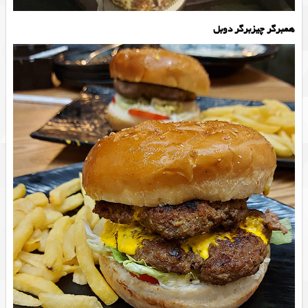
همبرگر چیزبرگر دوبل