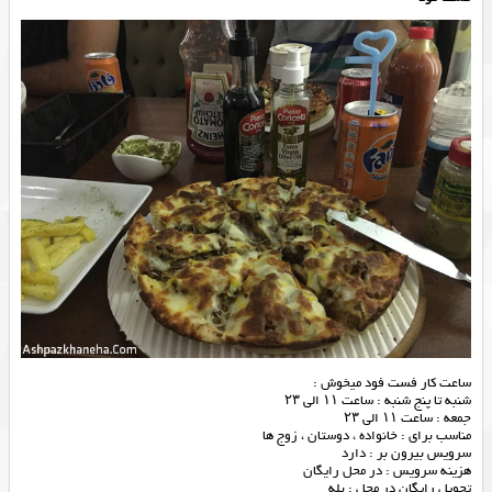
ساعت کار فست فود میخوش :
شنبه تا پنج شنبه : ساعت ۱۱ الی ۲۳
جمعه : ساعت ۱۱ الی ۲۳
مناسب برای : خانواده ، دوستان ، زوج ها
سرویس بیرون بر : دارد
هزینه سرویس : در محل رایگان
تحویل رایگان در محل‌ : بله