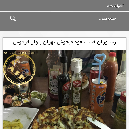
آشپزخانه ها
رستوران فست فود میخوش تهران بلوار فردوس