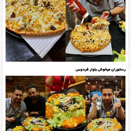
رستوران میخوش بلوار فردوس