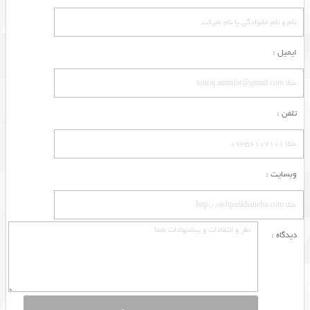
ایمیل :
تلفن :
وبسایت :
دیدگاه :