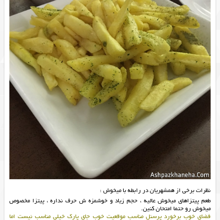
نظرات برخی از همشهریان در رابطه با میخوش :
طعم پیتزاهای میخوش عالیه ، حجم زیاد و خوشمزه ش حرف نداره ، پیتزا مخصوص
میخوش رو حتما امتحان کنین.
فضاي خوب برخورد پرسنل مناسب موقعيت خوب جاي پارك خيلي مناسب نيست اما