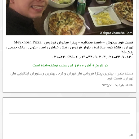
فست فود میخوش – شعبه صادقیه – پیتزا میخوش فردوس | Meykhosh Pizza
تهران ، فلکه دوم صادقیه ، بلوار فردوس ، نبش خیابان رامین جنوبی ، مالک جنوبی ،
پلاک ۲۵
۰۲۱-۴۴۰۷۰۸۳۰, ۰۲۱-۴۴۰۹۰۲۰۳, ۰۲۱-۴۴۰۶۳۵۰۶
در تاریخ 6 آبان 1400 این مطلب نوشته شده است.
دسته بندی :
بهترین پیتزا فروشی های تهران و کرج
,
بهترین رستوران ایتالیایی های
تهران
,
فست فود
تعداد بازدید : 9357
نام :