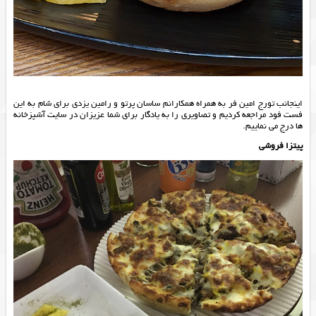
اینجانب تورج امین فر به همراه همکارانم ساسان پرتو و رامین یزدی برای شام به این
فست فود مراجعه کردیم و تصاویری را به یادگار برای شما عزیزان در سایت آشپزخانه
ها درج می نماییم.
پیتزا فروشی