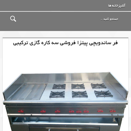
آشپزخانه ها
فر ساندویچی پیتزا فروشی سه کاره گازی ترکیبی