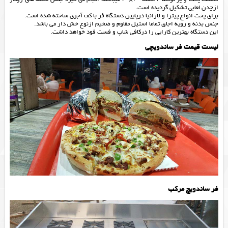
ازچدن لعابی تشکیل گردیده است.
برای پخت انواع پیتزا و لازانیا درپایین دستگاه فر با کف آجری ساخته شده است.
جنس بدنه و رویه اجاق تماما استیل مقاوم و ضخیم ازنوع خش دار می باشد.
این دستگاه بهترین کارایی را درکافی شاپ و فست فود خواهد داشت.
لیست قیمت فر ساندویچی
فر ساندویچ مرکب