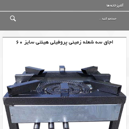
آشپزخانه ها
اجاق سه شعله زمینی پروفیلی هیئتی سایز 60