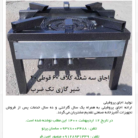
تولید اجاق پروفیلی
ارائه
اجاق پروفیلی
به همراه یک سال گارانتی و ده سال خدمات پس از فروش
تجهیزات آشپزخانه صنعتی
تقدیم مشتریان می گردد.
در تاریخ 12 اردیبهشت 1400 این مطلب نوشته شده است.
تلفن : 09378003488 ساسان پرتو
تلفن : 09128931339 منصور امین فر