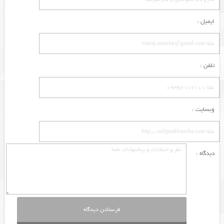
ایمیل :
تلفن :
وبسایت :
دیدگاه :