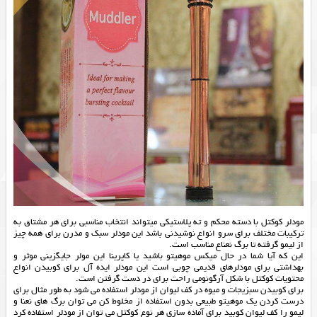
مودلر کوکتل با دسته محکم و ته پلاستیکی میتواند انتخاب مناسبی برای هر مشتاق به
ترکیبات مختلف برای سرو انواع نوشیدنی باشد این مودلر سبک و مدرن برای همه چیز
از لیمو گرفته تا برگ نعناع مناسب است.
این که آیا شما در حال میکس موهیتو باشید یا کاپرینا این مولر جایگزینی موثر و
بهداشتی برای مودلرهای قدیمی چوبی است این مودلر ایده آل برای کوبیدن انواع
محتویات کوکتل با شکل آرگونومی راحت برای در دست گرفتن است.
برای کوبیدن سبزیجات و میوه در کف لیوان از مودلر استفاده می شود به طور مثال برای
درست کردن یک موهیتو طبیعی بدون استفاده از مخلوط کن می توان برگ های نعنا و
لیمو را کف لیوان کوبید برای آماده سازی هر نوع کوکتل می توان از مودلر استفاده کرد