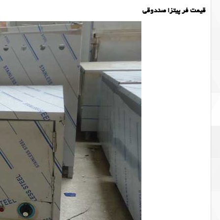
قیمت فر پیتزا صندوقی