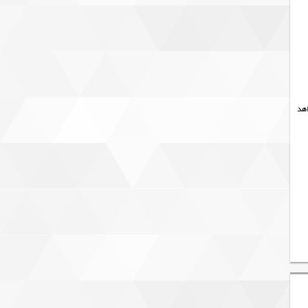
۴ درجه سانتیگراد خواهد