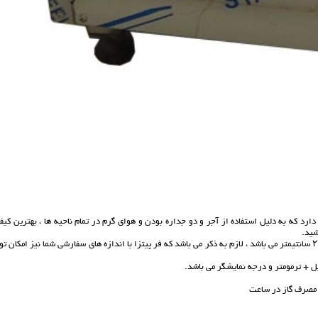
 دارد که به دلیل استفاده از آجر و دو جداره بودن و هوای گرم در تمام ناحیه ها ، بهترین کی
شید.
دستگاه پیتزا پز خانگی و فست فودی دارای ظرفیت ۴ بشقاب که اندازه قطر هر بشقاب ۲۴ سانتیمتر می باشد ، لازم به ذکر می باشد که فر پیتزا با اندازه های سفارشی شما نیز امکان 
پل + ترمومتر و درجه نمایشگر می باشد.