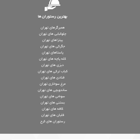
بهترین رستوران ها
همبرگرهای تهران
چلوکبابی های تهران
پیتزاهای تهران
جگرکی های تهران
پاستاهای تهران
کله پاچه های تهران
دیزی های تهران
کباب ترکی های تهران
قنادی های تهران
مرغ سوخاری تهران
ساندویچی های تهران
سوشی های تهران
بستنی های تهران
کافه های تهران
قلیان های تهران
رستوران های کرج