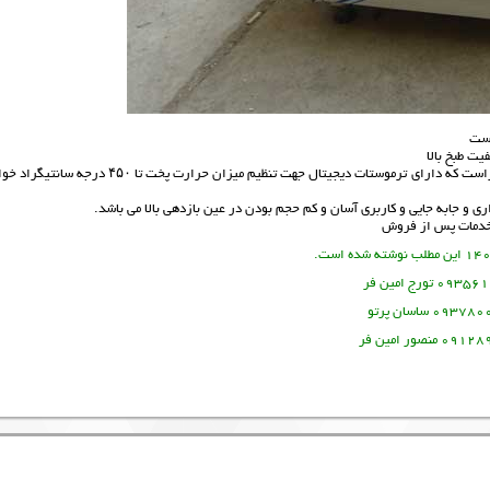
دست
یت طبخ بالا
در صورت سفارش این دستگاه قابلیت تنظیم و کنترل الکتریکی دمای داخل دستگاه را داراست که دارای ترموستات دیجیتال جهت تنظیم میزان حرارت پخت تا ۵۰
و خدمات پس از فروش