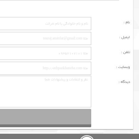
نام :
ایمیل :
تلفن :
وبسایت :
دیدگاه :