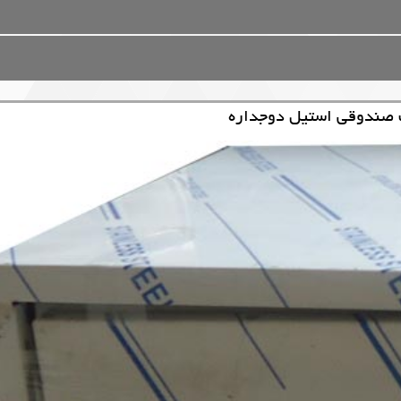
ب صندوقی استیل دوجداره