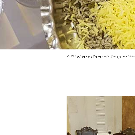
وطبقه بود وپرسنل خوب وخوش برخوردی داشت.