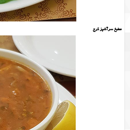
مطبخ سرآشپز کرج