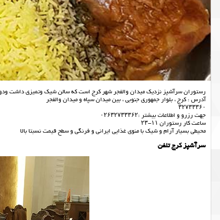
رستوران سرآشپز نزدیک میدان والفجر شهر کرج است که سالن شیک وتمیزی داشت ود
آدرس : کرج ، بلوار جمهوری جنوبی ، بین میدان سپاه و میدان والفجر
۳۲۷۳۳۳۶۰
جهت رزرو و اطلاعات بیشتر :۰۲۶۳۲۷۳۳۳۶۲
ساعت کار رستوران ۱۱-۲۳
محیطی بسیار آرام و شیک با منوی غذایی ایرانی و فرنگی و سطح قیمت نسبتا بالا
سرآشپز کرج تلفن