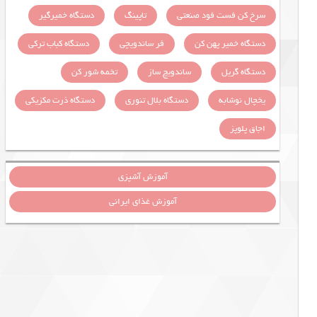
سرخ کن فست فود صنعتی
تاپینگ
دستگاه خمیرگیر
دستگاه خمیر پهن کن
فر ساندویچی
دستگاه کباب ترکی
دستگاه گریل
ساندویچ ساز
تخمه شور کن
یخچال نوشابه
دستگاه بلال تنوری
دستگاه ذرت مکزیکی
اجاق پلوپز
آموزش آشپزی
آموزش غذای ایرانی