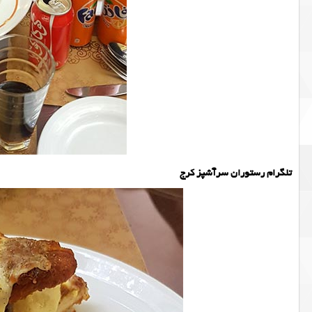
تلگرام رستوران سرآشپز کرج