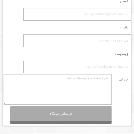
ایمیل :
تلفن :
وبسایت :
دیدگاه :