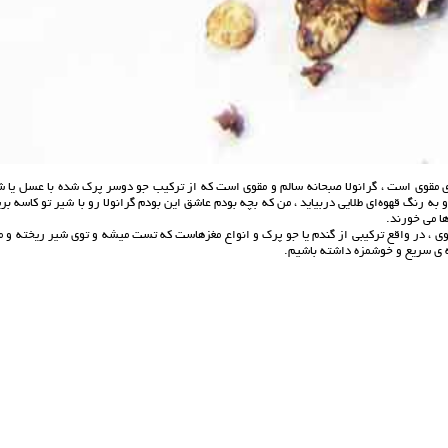
ی مقوی است ، گرانولا صبحانه سالم و مقوی است که از ترکیب جو دوسر پرک شده با عسل یا ش
و به رنگ قهوه‌ای طلایی دربیاید ، من که بچه بودم عاشق این بودم گرانولا رو با شیر تو کاسه بر
ا می خورند.
قوی ، در واقع ترکیبی از گندم یا جو پرک و انواع مغزهاست که تست میشه و توی شیر ریخته و 
ه ی سریع و خوشمزه داشته باشیم.