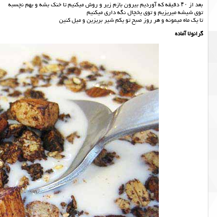
بعد از ۴۰ دقیقه که آوردیم بیرون بازم زیر و روش میکنیم تا خنک بشه و بهم نچسبه
توی شیشه میریزیم و توی یخچال نگه داری میکنیم
تا یک ماه میمونه و هر روز صبح تو یکم شیر بریزین و میل کنین
گرانولا آماده