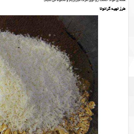
همه ی مواد خشک رو توی ظرف میریزیم و مخلوط می کنیم.
طرز تهيه گرانولا