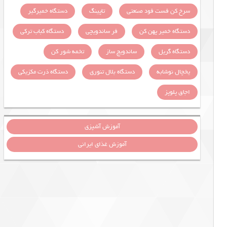
سرخ کن فست فود صنعتی
تاپینگ
دستگاه خمیرگیر
دستگاه خمیر پهن کن
فر ساندویچی
دستگاه کباب ترکی
دستگاه گریل
ساندویچ ساز
تخمه شور کن
یخچال نوشابه
دستگاه بلال تنوری
دستگاه ذرت مکزیکی
اجاق پلوپز
آموزش آشپزی
آموزش غذای ایرانی