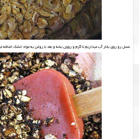
عسل رو روی بخار آب میذاریم تا گرم و روون بشه و بعد با روغن به مواد خشک اضافه م