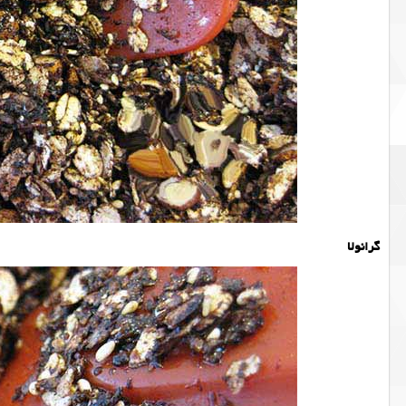
گرانولا