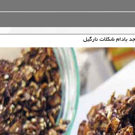
جد بادام شکلات نارگیل