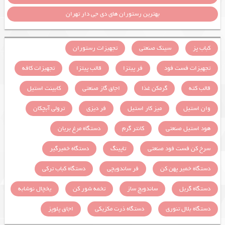
بهترین رستوران های دی جی دار تهران
کباب پز
سینک صنعتی
تجهیزات رستوران
تجهیزات فست فود
فر پیتزا
قالب پیتزا
تجهیزات کافه
قالب کته
گرمکن غذا
اجاق گاز صنعتی
کابینت استیل
وان استیل
میز کار استیل
فر دیزی
ترولی آبچکان
هود استیل صنعتی
کانتر گرم
دستگاه مرغ بریان
سرخ کن فست فود صنعتی
تاپینگ
دستگاه خمیرگیر
دستگاه خمیر پهن کن
فر ساندویچی
دستگاه کباب ترکی
دستگاه گریل
ساندویچ ساز
تخمه شور کن
یخچال نوشابه
دستگاه بلال تنوری
دستگاه ذرت مکزیکی
اجاق پلوپز