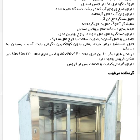
ظروف نگهداری غذا از جنس استیل
دارای منبع ورودی آب که در پشت دستگاه تعبیه شده
دارای وان آب داخل گرمخانه
حاوی شناگرقطع کن آب
نمایشگر آنالوگ دمای داخل گرمخانه
طبقه بندی دستگاه تمام پروفیل استیل
دارای دستگیره های قفل شونده ازنوع بهترین مدل
جابجایی و حمل آسان درصورت ساخت با چرخ های متحرک
قابل شستشو درهر بازده زمانی بدون کوچکترین نگرانی بابت آسیب رسیدن به
دستگاه
در مدل های دیگر ۱۰ بن ماری ابعاد ۱۴۰×۶۵×۸۵ و ۸ بن ماری ابعاد ۱۲۰×۶۵×۸۵ نیز
امکان فروش وجود دارد.
دارای گارانتی کیفیت و خدمات پس از فروش
گرمخانه مرطوب