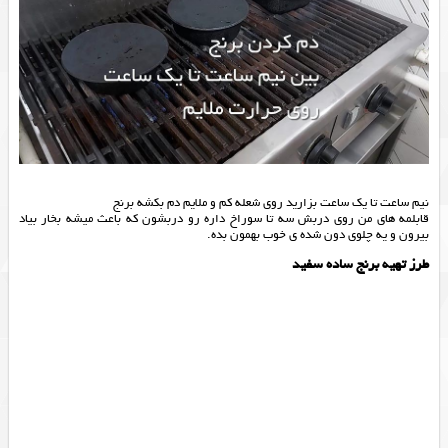
نیم ساعت تا یک ساعت بزارید روی شعله کم و ملایم دم بکشه برنج
قابلمه های من روی دربش سه تا سوراخ داره رو دربشون که باعث میشه بخار بیاد
بیرون و یه چلوی دون شده ی خوب بهمون بده.
طرز تهیه برنج ساده سفید