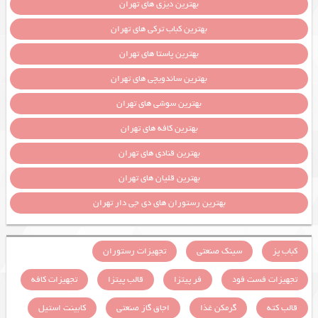
بهترین دیزی های تهران
بهترین کباب ترکی های تهران
بهترین پاستا های تهران
بهترین ساندویچی های تهران
بهترین سوشی های تهران
بهترین کافه های تهران
بهترین قنادی های تهران
بهترین قلیان های تهران
بهترین رستوران های دی جی دار تهران
کباب پز
سینک صنعتی
تجهیزات رستوران
تجهیزات فست فود
فر پیتزا
قالب پیتزا
تجهیزات کافه
قالب کته
گرمکن غذا
اجاق گاز صنعتی
کابینت استیل