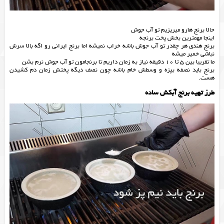
حالا برنج هارو میریزیم تو آب جوش
اینجا مهمترین بخش پخت برنجه
برنج هندی هر چقدر تو آب جوش باشه خراب نمیشه اما برنج ایرانی رو اگه بالا سرش
نباشی خمیر میشه
ما تقریبا بین 5 تا 10 دقیقه نیاز به زمان داریم تا برنجامون تو آب جوش نرم بشن
برنج باید نصفه بپزه و وسطش خام باشه چون نصف دیگه پختش زمان دم کشیدن
هست.
طرز تهیه برنج آبکش ساده