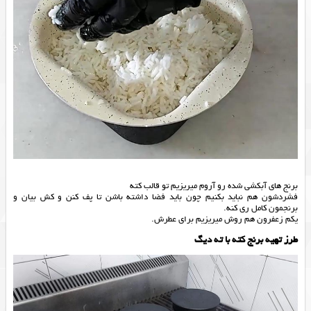
برنج های آبکشی شده رو آروم میریزیم تو قالب کته
فشردشون هم نباید بکنیم چون باید فضا داشته باشن تا پف کنن و کش بیان و
برنجمون کامل ری کنه.
یکم زعفرون هم روش میریزیم برای عطرش.
طرز تهیه برنج کته با ته دیگ