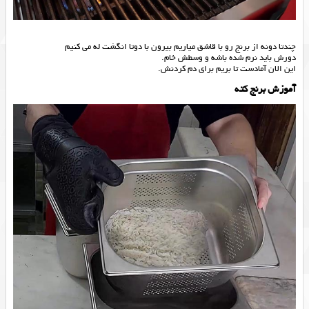
چندتا دونه از برنج رو با قاشق میاریم بیرون با دوتا انگشت له می کنیم
دورش باید نرم شده باشه و وسطش خام.
این الان آمادست تا بریم برای دم کردنش.
آموزش برنج کته