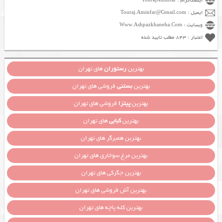
اینستاگرام : TourajAminfar
ایمیل : Touraj.Aminfar@Gmail.com
وبسایت : Www.Ashpazkhaneha.Com
اعتبار : 843 مطلب تایید شده
بهترین
رستوران
های تهران
بهترین
بستنی
فروشی های تهران
بهترین
پیتزا
فروشی های تهران
بهترین
کبابی
های تهران
بهترین همبرگر های تهران
بهترین مرغ سوخاری های تهران
بهترین جگرکی های تهران
بهترین آش فروشی های تهران
بهترین کله پاچه های تهران