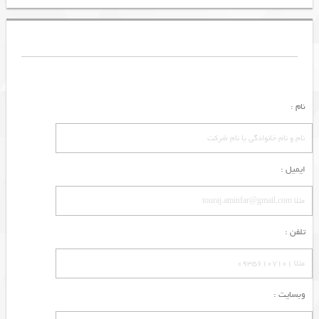
نام :
ایمیل :
تلفن :
وبسایت :