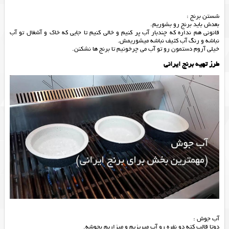
شستن برنج :
بعدش باید برنج رو بشوریم.
قانونی هم نداره که چندبار آب پر کنیم و خالی کنیم تا جایی که خاک و آشغال تو آب
نباشه و رنگ آب کثیف نباشه میشوریمش.
خیلی آروم دستمون رو تو آب می چرخونیم تا برنج ها نشکنن.
طرز تهیه برنج ایرانی
آب جوش :
دوتا قالب کته دو نفره رو آب میریزیم و میزاریم بجوشه.