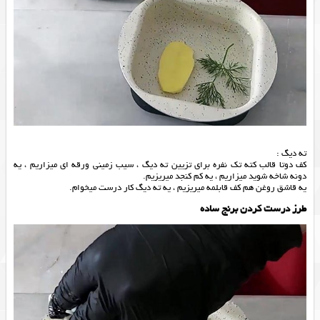
ته دیگ :
کف دوتا قالب کته تک نفره برای تزیین ته دیگ ، سیب زمینی ورقه ای میزاریم ، یه
دونه شاخه شوید میزاریم ، یه کم کنجد میریزیم.
یه قاشق روغن هم کف قابلمه میریزیم ، یه ته دیگ کار درست میخوام.
طرز درست كردن برنج ساده