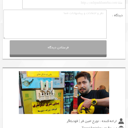
دیدگاه :
ارائه کننده : تورج امین فر | فودبلاگر