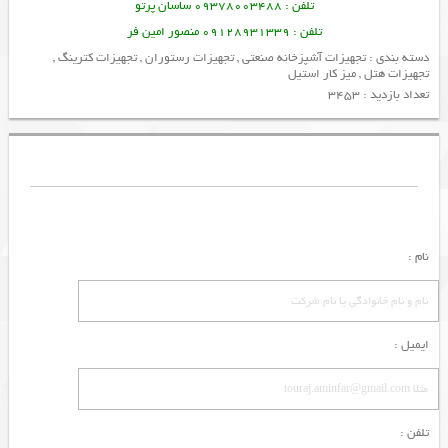
تلفن : 09378003488 ساسان پرتو
تلفن : 09128931339 منصور امین فر
دسته بندی :
تجهیزات آشپزخانه صنعتی
,
تجهیزات رستوران
,
تجهیزات کترینگ
,
تجهیزات هتل
,
میز کار استیل
تعداد بازدید : 3453
نام :
ایمیل :
تلفن :