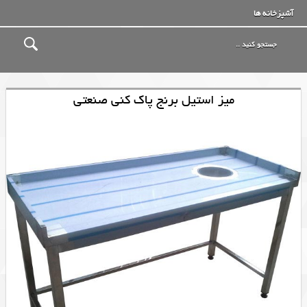
آشپزخانه ها
میز استیل برنج پاک کنی صنعتی