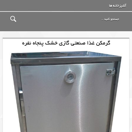
آشپزخانه ها
گرمکن غذا صنعتی گازی خشک پنجاه نفره