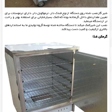
شیر گازنصب شده روی دستگاه ازنوع فندک دار، ترموکوبل دار، دارای ترموستات برای
تعیین مقداردمای داخل گرمخانه بوده که کمک بسیارشایانی برای استفاده بهتر و راحت
تر ازدستگاه مینماید.
نصب این شیرکمک میکند تا دستگاه ساخته شده توسط گروه تولیدی ما به استانداردهای
بالاتری ازکیفیت و کمیت دست پیداکند.
گرمکن غذا