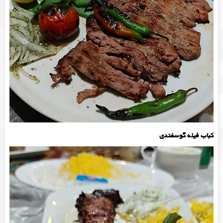
کباب فیله گوسفندی