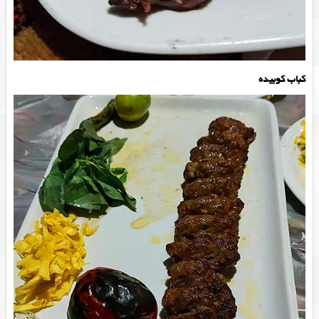
کباب کوبیده