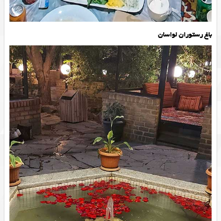
باغ رستوران لواسان