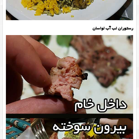
رستوران لب آب لواسان