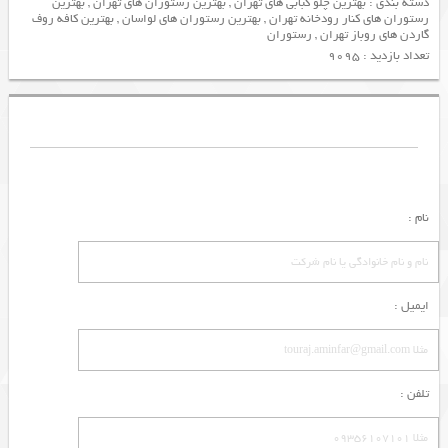
دسته بندی :
بهترین چلو کبابی های تهران
,
بهترین رستوران های تهران
,
بهترین
رستوران های کنار رودخانه تهران
,
بهترین رستوران های لواسان
,
بهترین کافه روف
گاردن های روباز تهران
,
رستوران
تعداد بازدید : 9095
نام :
ایمیل :
تلفن :