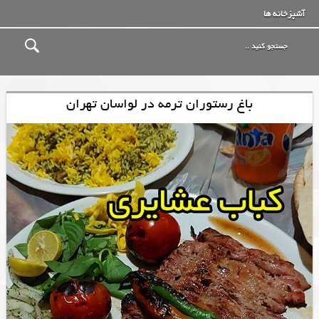
آشپزخانه ها
باغ رستوران ترمه در لواسان تهران