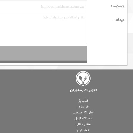
وبسایت :
دیدگاه :
تجهیزات رستوران
کباب پز
فر دیزی
اجاق گاز صنعتی
دستگاه گریل
منقل ذغالی
کانتر گرم