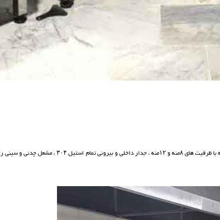
فر دمکن برنج مناسب رستوران ها و آشپزخانه های صنعتی در طرح های یک خانه و دو خانه با ظرفیت های ۸منه و ۱۲منه ، جدار داخلی و بیرونی تمام استیل ۳۰۴ ، م