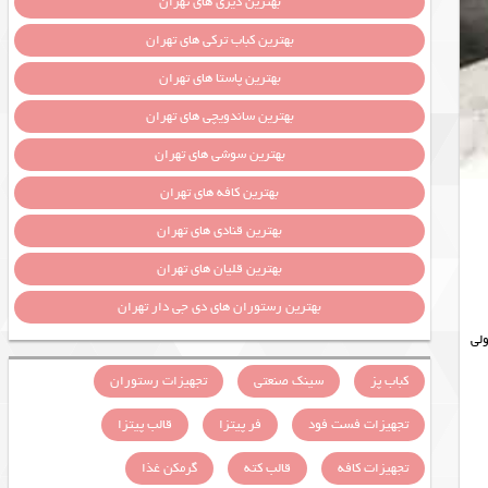
بهترین دیزی های تهران
بهترین کباب ترکی های تهران
بهترین پاستا های تهران
بهترین ساندویچی های تهران
بهترین سوشی های تهران
بهترین کافه های تهران
بهترین قنادی های تهران
بهترین قلیان های تهران
بهترین رستوران های دی جی دار تهران
شعل چدنی و سینی رولی
کباب پز
سینک صنعتی
تجهیزات رستوران
تجهیزات فست فود
فر پیتزا
قالب پیتزا
تجهیزات کافه
قالب کته
گرمکن غذا