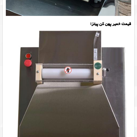
قیمت خمیر پهن کن پیتزا