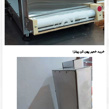
خرید خمیر پهن کن پیتزا