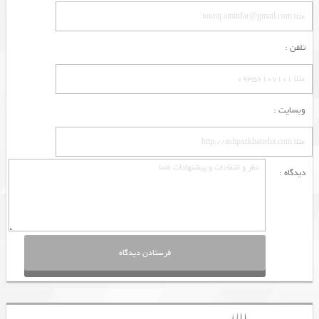
تلفن :
وبسایت :
دیدگاه :