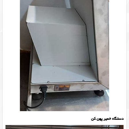
دستگاه خمیر پهن کن