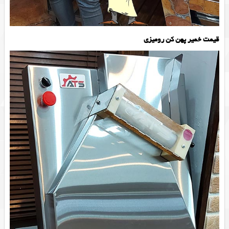
قیمت خمیر پهن کن رومیزی