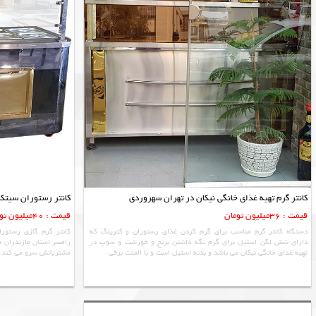
کانتر گرم تهیه غذای خانگی نیکان در تهران سهروردی
کانتر رستوران سیتکا
قیمت : 36میلیون تومان
قیمت : 40میلیون تومان
دستگاه کانتر گرم مناسب برای گرم کردن غذای رستوران و کترینگ که
کانتر گرم گازی رستورا
دارای شش لگن استیل برای گرم نگه داشتن برنج و خورشت و سوپ در
رامسر استان مازندران ه
تهیه غذای خانگی نیکان می باشد و بدنه استیل است و با المنت برقی
مشتریانش سرو می کند که 