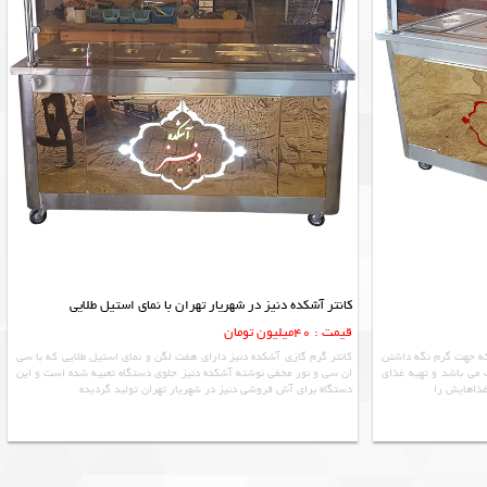
کانتر آشکده دنیز در شهریار تهران با نمای استیل طلایی
قیمت : 40میلیون تومان
که جهت گرم نگه داشتن
کانتر گرم گازی آشکده دنیز دارای هفت لگن و نمای استیل طلایی که با سی
می باشد و تهیه غذای
ان سی و نور مخفی نوشته آشکده دنیز جلوی دستگاه تعبیه شده است و این
غذاهایش را
دستگاه برای آش فروشی دنیز در شهریار تهران تولید گردیده