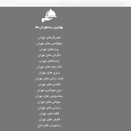
بهترین رستوران ها
همبرگرهای تهران
چلوکبابی های تهران
پیتزاهای تهران
جگرکی های تهران
پاستاهای تهران
کله پاچه های تهران
دیزی های تهران
کباب ترکی های تهران
قنادی های تهران
مرغ سوخاری تهران
ساندویچی های تهران
سوشی های تهران
بستنی های تهران
کافه های تهران
قلیان های تهران
رستوران های کرج