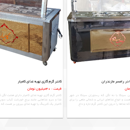
 در رامسر مازندران
کانتر گرم گازی تهیه غذای کامیار
قیمت : 40میلیون تومان
ن سیتکا با نه لگن که رستوران سيتکا در شهر
کانتر گرم گازی تهیه غذای کامیار دارای هشت لگن 
ست و انواع غذاهای ایرانی و شمالی ماهی را برای
غذا و سرو غذاهایی مانند برنج خورشت کباب سوپ 
غذاها را درون این کانتر گرم تازه و داغ
کامیار یک کترینگ یا تهیه غذای بیرون بر هست که 