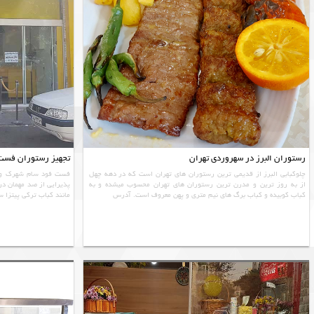
رستوران البرز در سهروردی تهران
تجهیز رستوران فست 
چلوکبابی البرز از قدیمی ترین رستوران های تهران است که در دهه چهل
فست فود سام شهرک ولی
از به روز ترین و مدرن ترین رستوران های تهران محسوب میشده و به
پذیرایی از صد مهمان در
کباب کوبیده و کباب برگ های نیم متری و پهن معروف است. آدرس
مانند کباب ترکی پیتزا س