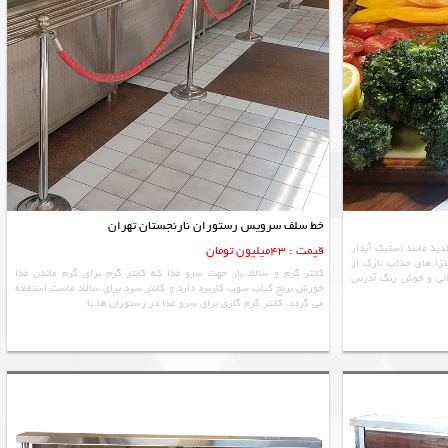
خط سلف سرویس رستوران نارنجستان تهران
ذیذ مانند استیک آبدار
قیمت : 43میلیون تومان
تزا های جذاب نازک از
کانتر گرم و سالاد بار جهت سرو غذا که کانتر گرم برای گرم ماندن غذا
 عالی و خوش رنگ آدرس
خورش برنج کباب سوپ کاربرد دارد و کانتر سرد برای سالاد ماست استفاده
می گردد. کانتر گرم گازی برای سرو غذا در رستوران ها یا