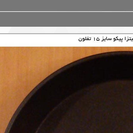
کو سایز 15 تفلون