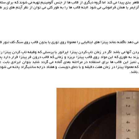
هر بدی پیدا می کند اما گروه دیگری از قالب ها از جنس آلومینیم تهیه می شوند که برای سلا
زایمر یا همان فراموشی می شود البته قالب ها را به طور کلی می توان از نظر آیتم های زیر ط
می دهد ناگفته نماند پیتزا های ایتالیایی را معمولا روی توری یا بدون قالب روی سنگ کف تنور ق
دن آنها می باشد اگر در زمان تاپ کردن پیتزا اپراتور یا پرسنلی که وظیفه تاپ کردن پیتزا را
زند به طوری که این مواد روی قالب پیتزا نریزد و زمانی که قالب درون فر پیتزا قرار دارد پ
یز این قالب ها برای استفاده در مراحله بعدی آماده می گردد شاید بتوان ایرادی بابت ع
ه معمولا پیتزا در زمان هفت دقیقه و با دمای دویست و هفتاد درجه سانتیگراد پخته می شود 
 باشد.