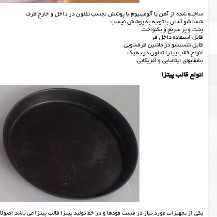
ساخته شده از آهن یا آلومینیوم با پوشش نچسب تفلون در داخل و خارج ظرف
شستشو آسان با توجه به پوشش نچسب
پخت و پز سریع و یکنواخت
قابل استفاده داخل فر
قابل شستشو در ماشین ظرفشویی
انواع قالب پیتزا تفلون درجه یک
بشقابهای ایتالیایی و آمریکایی
انواع قالب پیتزا
یکی از تجهیزات مورد نیاز در فست فودها و در خط تولید پیتزا قالب پیتزا می باشد اصولا پ