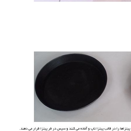
یتزاها را در قالب پیتزا تاپ و آماده می کنند و سپس در فر پیتزا قرار می دهند.