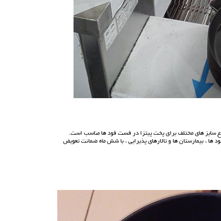
اع سایز های مختلف برای پخت پیتزا در فست فود ها مناسب است.
 ها ، بیمارستان ها و تالار‌های پذیرایی ، با شش ماه ضمانت تعویض