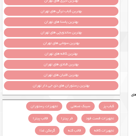
بهترین دیزی های تهران
بهترین کباب ترکی های تهران
بهترین پاستا های تهران
بهترین ساندویچی های تهران
بهترین سوشی های تهران
بهترین کافه های تهران
بهترین قنادی های تهران
بهترین قلیان های تهران
بهترین رستوران های دی جی دار تهران
رخ های
کباب پز
سینک صنعتی
تجهیزات رستوران
تجهیزات فست فود
فر پیتزا
قالب پیتزا
تجهیزات کافه
قالب کته
گرمکن غذا