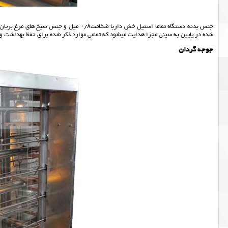
جنس بدنه دستگاه تماما استیل خش داربا ضخام
شده در پایین به سینی مجزا هدایت میشود که تمامی موارد ذکر شده برای حفظ بهداشت و
جوجه گردان