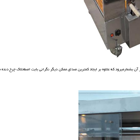
ن بشمارمیرود که علاوه بر ایجاد کمترین صدای ممکن دیگر نگرانی بابت اصطحلاک چرخ دنده ه