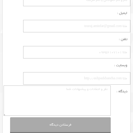
ایمیل :
تلفن :
وبسایت :
دیدگاه :