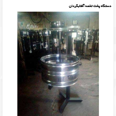
دستگاه پخت تخمه آفتابگردان