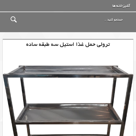
آشپزخانه ها
ترولی حمل غذا استیل سه طبقه ساده