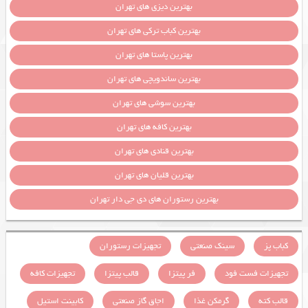
بهترین دیزی های تهران
بهترین کباب ترکی های تهران
بهترین پاستا های تهران
بهترین ساندویچی های تهران
بهترین سوشی های تهران
بهترین کافه های تهران
بهترین قنادی های تهران
بهترین قلیان های تهران
بهترین رستوران های دی جی دار تهران
کباب پز
سینک صنعتی
تجهیزات رستوران
تجهیزات فست فود
فر پیتزا
قالب پیتزا
تجهیزات کافه
قالب کته
گرمکن غذا
اجاق گاز صنعتی
کابینت استیل