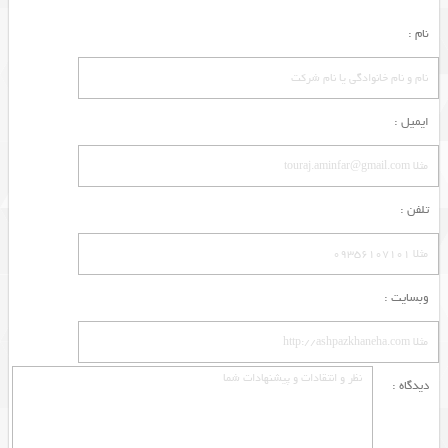
نام :
ایمیل :
تلفن :
وبسایت :
دیدگاه :