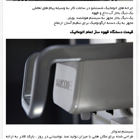
چرخه های اتوماتیک شستشو در ساعات کار به وسیله پیام های تعاملی
یک دیگ بخار آب داغ و قهوه
یک دیگ بخار مجهز به سیستم هوشمند بویلر.
مجهز به یک دسته ارگونومیک برای تنظیم آسان ارتفاع
قیمت دستگاه قهوه ساز تمام اتوماتیک
سیستم مدولار.
طراحی شده برای مکان هایی با میزان تولید صد نوشیدنی در روز ، بارکد قادر به ارائه