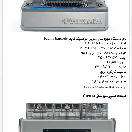
نام دستگاه قهوه ساز سوپر اتوماتیک فایما Faema barcode
شرکت سازنده فایما FAEMA
ساخته شده در کشور ایتالیا ITALY
گارانتی شده مدت گارانتی ۱۲ ماه
ابعاد ۶۷۰*۶۳۰*۳۵۰
وزن ۴۸٫۵KG
قدرت ۲۰۰۰-۲۳۰۰W
قابلیت کارکرد برق
آموزش دستگاه دارد
سرویس و نگهداری دارد
برند : Faema Made in Italia
قیمت اسپرسو ساز faema