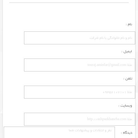
نام :
ایمیل :
تلفن :
وبسایت :
دیدگاه :