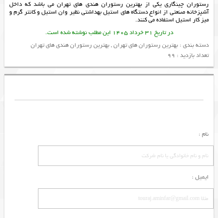
رستوران چینگاری یکی از
بهترین رستوران هندی های تهران
می باشد که داخل
آشپزخانه صنعتی از انواع دستگاه های استیل بهداشتی نظیر
وان استیل
و
کانتر گرم
و
میز کار استیل
استفاده می کنند.
در تاریخ 31 خرداد 1405 این مطلب نوشته شده است.
دسته بندی :
بهترین رستوران های تهران
,
بهترین رستوران هندی های تهران
تعداد بازدید : 99
نام :
ایمیل :