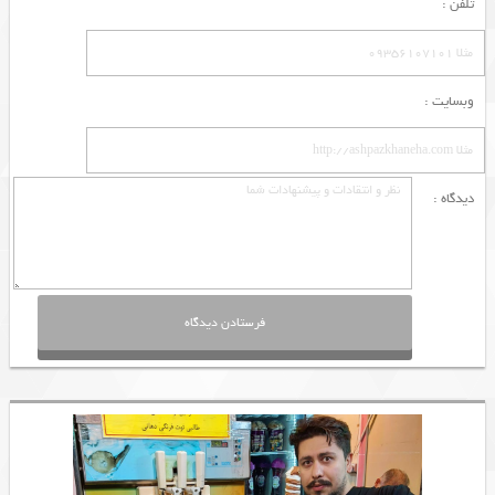
تلفن :
وبسایت :
دیدگاه :