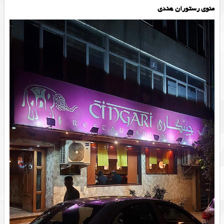
منوی رستوران هندی