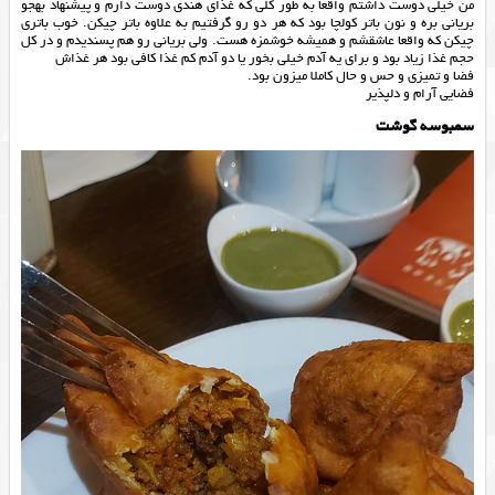
من خیلی دوست داشتم واقعا به طور کلی که غذای هندی دوست دارم و پیشنهاد بهجو
بریانی بره و نون باتر کولچا بود که هر دو رو گرفتیم به علاوه باتر چیکن. خوب باتری
چیکن که واقعا عاشقشم و همیشه خوشمزه هست. ولی بریانی رو هم پسندیدم و در کل
حجم غذا زیاد بود و برای یه آدم خیلی بخور یا دو آدم کم غذا کافی بود هر غذاش
فضا و تمیزی و حس و حال کاملا میزون بود.
فضایی آرام و دلپذیر
سمبوسه گوشت