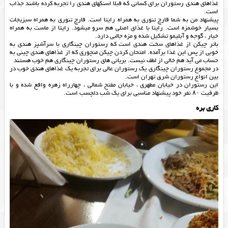
غذاهای هندی رستوران برای کسانی که قبلا اسنکهای هندی را تجربه کرده باشند جذاب
است.
پیشنهاد من به شما قارچ تنوری به همراه رایتا است. قارچ تنوری به همراه سبزیجات
بسیار خوشمزه است. رایتا با غذای اصلی هم سرو میشود. رایتا از ماست به همراه
خیار ، گوجه و آبلیمو تشکیل شده و مزه جالبی دارد.
باتر چیکن از غذاهای سخت هندی است که رستوران چینگاری با سرآشپز هندی به
خوبی از پس این غذا برآمده. امتحان کردن چیکن منچوری که از غذاهای هندی چینی به
حساب می آید هم خالی از لطف نیست. بریانی های رستوران چینگاری هم خوب هستند
در مجموع رستوران چینگاری یک رستوران عالی برای تجربه یک غذاهای هندی خوب در
بین انواع رستوران شرق تهران است.
این رستوران در خیابان مطهری ، خیابان مفتح شمالی ، چهارراه زهره واقع شده و با
ظرفیت ۸۰ نفر خود پیشنهاد مناسبی برای یک شب دلچسب است.
کاری بره