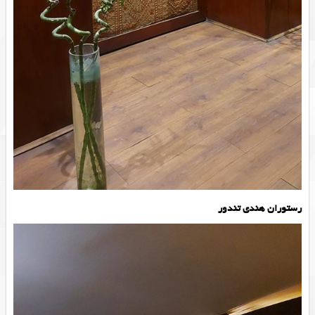
رستوران هندی تندور