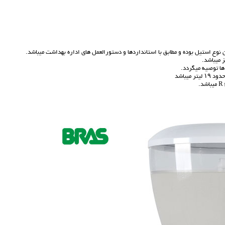
 استیل بوده و مطابق با استانداردها و دستورالعمل های اداره بهداشت میباشد.
 میباشد.
ها توصیه میگردد.