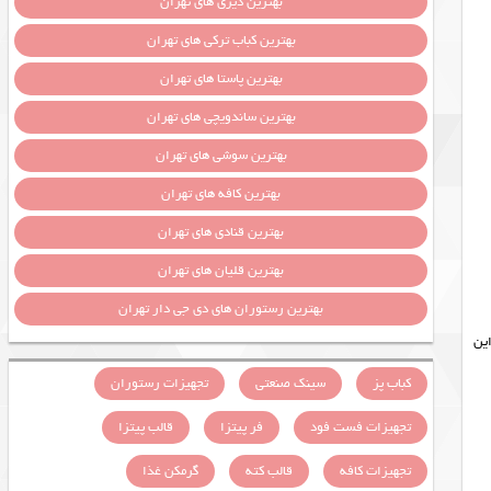
بهترین دیزی های تهران
بهترین کباب ترکی های تهران
بهترین پاستا های تهران
بهترین ساندویچی های تهران
بهترین سوشی های تهران
بهترین کافه های تهران
بهترین قنادی های تهران
بهترین قلیان های تهران
بهترین رستوران های دی جی دار تهران
ین
کباب پز
سینک صنعتی
تجهیزات رستوران
تجهیزات فست فود
فر پیتزا
قالب پیتزا
تجهیزات کافه
قالب کته
گرمکن غذا