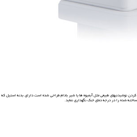
ردن نوشیدنیهای طبیعی مثل آبمیوه ها یا شیر بادام طراحی شده است دارای بدنه استیل که ا
ساخته شده را در درجه دمای خنک نگهداری نماید.