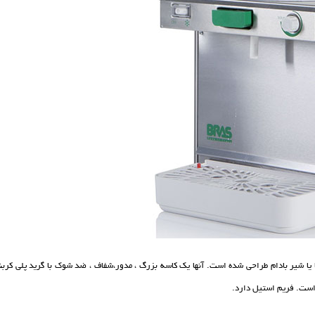
ا شیر بادام طراحی شده است. آنها یک کاسه بزرگ ، مدور،شفاف ، ضد شوک با گرید پلی کربنا
است. فریم استیل دارد.