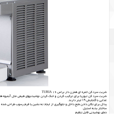
شربت سرد کن خمره ای همزن دار براس TURIA 19
شربت سرد کن تیوریا برای ترکیب کردن و خنک کردن نوشیدنیهای طبیعی مثل آبمیوه ها ی
غذایی با گنجایش ۱۹ لیتر دارند.
پدال برای تکان دادن مایع داخل و جلوگیری از ایجاد ته نشین یا فرم رسوب طراحی شده 
ساختار بدنه استیل
دمای نوشیدنی قابل تنظیم