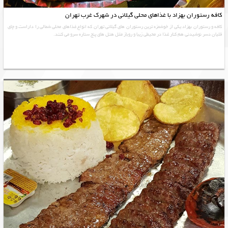
کافه رستوران بهزاد با غذاهای محلی گیلانی در شهرک غرب تهران
کافه و رستوران بهزاد یکی از خوشمزه ترین رستوران های گیلانی تهران که انواع غذاهای محلی شمالی را داراست و چای
قلیان دسر نوشیدنی هم کنار غذا در محیطی زیبا و روباز مثل هتل های پنج ستاره سرو می کنند.