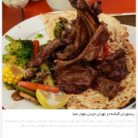
رستوران گیلانه در تهران جردن بلوار صبا
رستوران گیلانه از بهترین رستوران های گیلکی شمال تهران محسوب می شود. محیط این رستوران حال و هوای شمال
ایران را دارد و با غذاهایی که ارائه می کند متناسب است این رستوران با توجه به نوع خاص چیدمان، محل