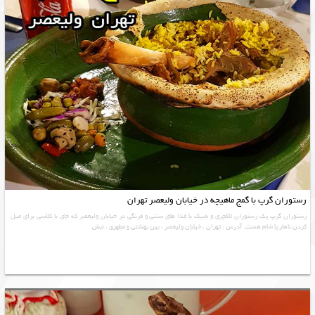
رستوران گرپ با گمج ماهیچه در خیابان ولیعصر تهران
رستوران گرپ یک رستوران لاکچری و شیک با غذا های سنتی و فرنگی در خیابان ولیعصر که جای با کلاسی برای میل
کردن ناهار یا شام هست. آدرس : تهران ، خیابان ولیعصر ، بین بهشتی و مطهری ، نبش