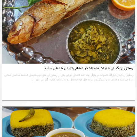
رستوران گیلان خوراک ماسوله در کاشانی تهران با ماهی سفید
رستوران گیلان خوراک ماسوله در بلوار آیت الله کاشانی تهران یکی از رستوران های خوب گیلانی که فقط غذاهای شمالی
سرو می کنند و فضای سالن بزرگی دارن که حال هوای شمال رو به یادتون میاره. آدرس : تهران ،