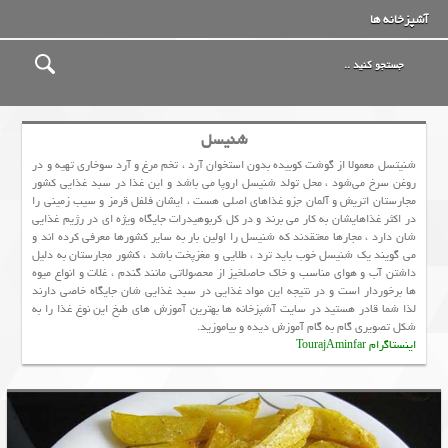
آشپزخانه ها
شنیسل
شنیتسل معمولا از گوشت کوبیده بدون استخوان آرد ، تخم مرغ و آرد سوخاری تهیه و در
روغن سرخ می‌شود ، محل تولد شنیسل اروپا می باشد و این غذا در سبد غذایی کشور
مجارستان اتریش و آلمان جزو غذاهای اصلی هست ، ایشان فلفل قرمز و سیب زمینی را
در اکثر غذاهایشان به کار می برند و در کل کربوهیدرات جایگاه ویژه ای در رژیم غذایی
شان دارد ، مجارها معتقدند که شنیسل را اولین بار به سایر کشورها معرفی کرده اند و
می گویند یک شنیسل خوب باید ترد ، طلایی و مغزپخت باشد ، کشور مجارستان به دلیل
داشتن آب و هوای مناسب و خاک حاصلخیز از محصولاتی مانند گندم ، غلات و انواع میوه
ها برخوردار است و در نتیجه این مواد غذایی در سبد غذایی شان جایگاه خاصی دارند
لذا شما قادر هستید در سایت آشپزخانه ها بهترین آموزش های طبخ این نوغ غذا را به
شکل تصویری گام به گام آموزش دیده و بیاموزید.
اینستاگرام TourajAminfar