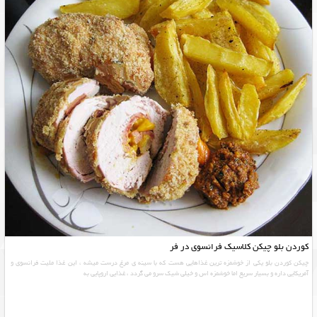
کوردن بلو چیکن کلاسیک فرانسوی در فر
چیکن کوردن بلو یکی از خوشمزه ترین غذاهایی هست که با سینه ی مرغ درست میشه ، این غذا ملیت فرانسوی و
آمریکایی داره و بسیار سریع اما خوشمزه اس و خیلی شیک سرو می گردد ، غذایی اروپایی به