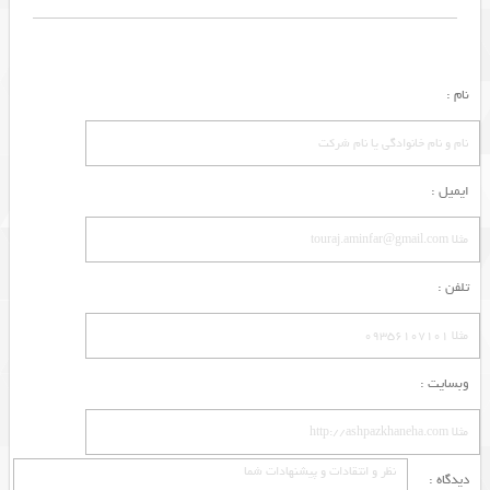
نام :
ایمیل :
تلفن :
وبسایت :
دیدگاه :