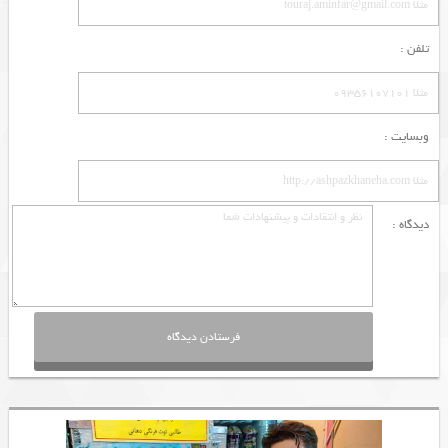
تلفن :
وبسایت :
دیدگاه :