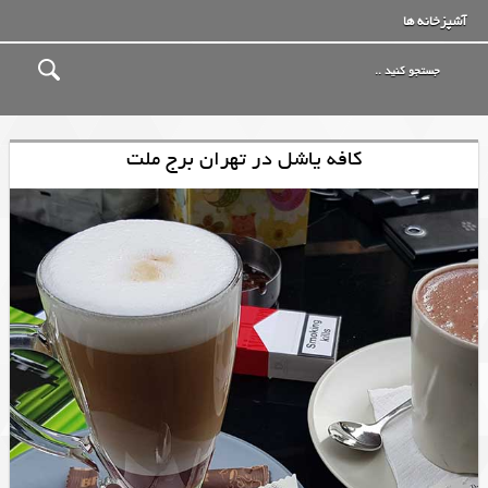
آشپزخانه ها
کافه یاشل در تهران برج ملت