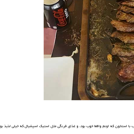
اب با استخون که اونم واقعا خوب بود، و غذای فرنگی مثل استیک اسپشیال که خیلی لذیذ بود