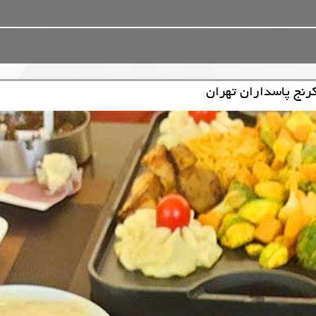
رنج پاسداران تهران