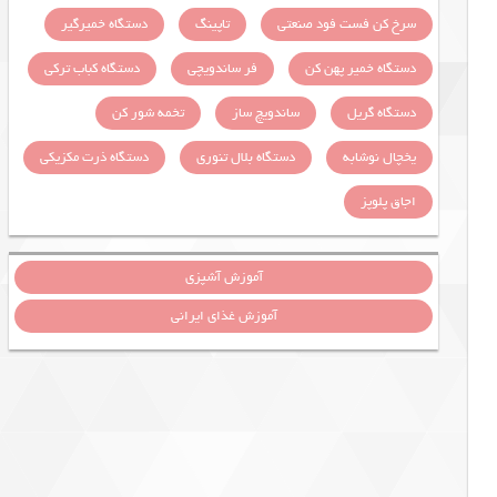
سرخ کن فست فود صنعتی
تاپینگ
دستگاه خمیرگیر
دستگاه خمیر پهن کن
فر ساندویچی
دستگاه کباب ترکی
دستگاه گریل
ساندویچ ساز
تخمه شور کن
یخچال نوشابه
دستگاه بلال تنوری
دستگاه ذرت مکزیکی
اجاق پلوپز
آموزش آشپزی
آموزش غذای ایرانی