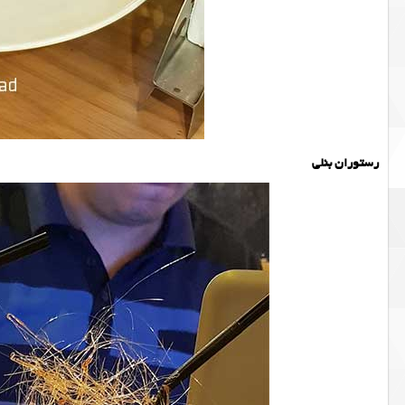
رستوران بنلی