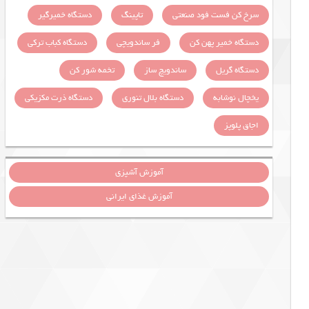
سرخ کن فست فود صنعتی
تاپینگ
دستگاه خمیرگیر
دستگاه خمیر پهن کن
فر ساندویچی
دستگاه کباب ترکی
دستگاه گریل
ساندویچ ساز
تخمه شور کن
یخچال نوشابه
دستگاه بلال تنوری
دستگاه ذرت مکزیکی
اجاق پلوپز
آموزش آشپزی
آموزش غذای ایرانی