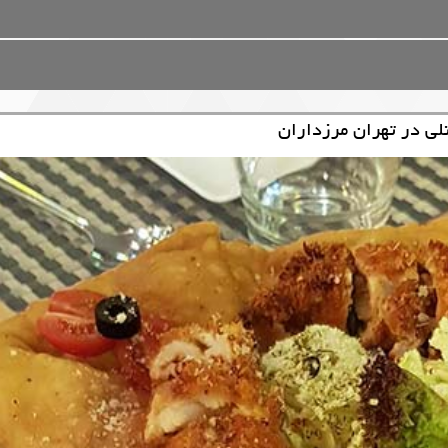
لی در تهران مرزداران