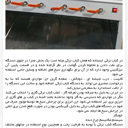
در کباب ترکی ایستاده که همان کباب ترکی مبله است یک بخش مجزا در جلوی دستگاه
برای تفت دادن و مخلوط کردن گوشت در نظر گرفته شده و در قسمت پایین آن
نیزکابینی وجود دارد که از آن برای نگهداری سیخ های اضافه و وسایل جانبی استفاده
می شود.
کابینت ، درب شیشه ای ، دودکش ، صفحه گریل جزء مواردی هستند که بنا به
درخواست مشتری می تواند به دستگاه کباب ترکی اضافه شود و ساخت این دستگاه را
از حالت استاندارد به سفارشی تبدیل کند.
در ایران به دلیل به صرفه بودن تعرفه گاز ، اغلب کباب ترکی گازی را انتخاب می کنند
مگر در مواردی که دسترسی به گاز وجود نداشته باشد البته در کباب پز های گازی از
انرژی برق نیز استفاده می شود این انرژی برای چرخش سیخ ها توسط موتور صرف می
شود در دستگاه های کباب ترکی به دلیل گیربکسی بودن در صورت قطع شدن برق خللی
در چرخش سیخ ها ایجاد نمی شود.
خودکار
سیستم مکانیسم چرخ دنده
دستگاه کباب ترکی با توجه به ظرفیت پخت و همچنین نوع استفاده در مدلهای مختلف