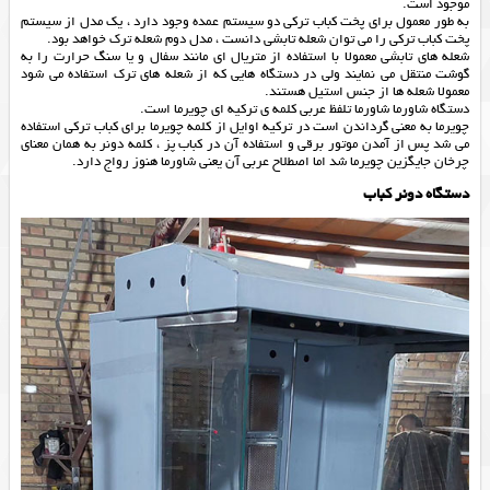
موجود است.
به طور معمول برای پخت کباب ترکی دو سیستم عمده وجود دارد ، یک مدل از سیستم
پخت کباب ترکی را می توان شعله تابشی دانست ، مدل دوم شعله ترک خواهد بود.
شعله های تابشی معمولا با استفاده از متریال ای مانند سفال و یا سنگ حرارت را به
گوشت منتقل می نمایند ولی در دستگاه هایی که از شعله های ترک استفاده می شود
معمولا شعله ها از جنس استیل هستند.
دستگاه شاورما شاورما تلفظ عربی کلمه ی ترکیه ای چویرما است.
چویرما به معنی گرداندن است در ترکیه اوایل از کلمه چویرما برای کباب ترکی استفاده
می شد پس از آمدن موتور برقی و استفاده آن در کباب پز ، کلمه دونر به همان معنای
چرخان جایگزین چویرما شد اما اصطلاح عربی آن یعنی شاورما هنوز رواج دارد.
دستگاه دونر کباب