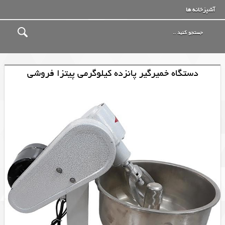
آشپزخانه ها
دستگاه خمیرگیر پانزده کیلوگرمی پیتزا فروشی