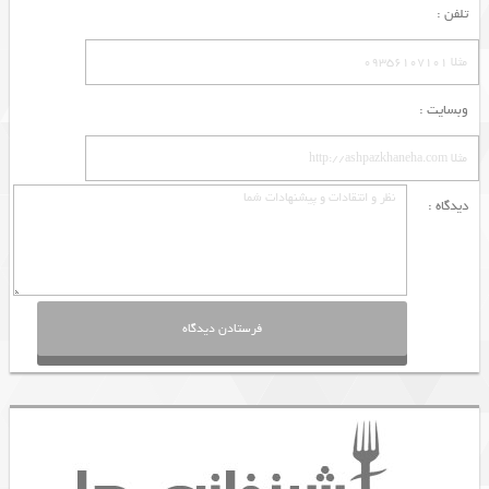
تلفن :
وبسایت :
دیدگاه :