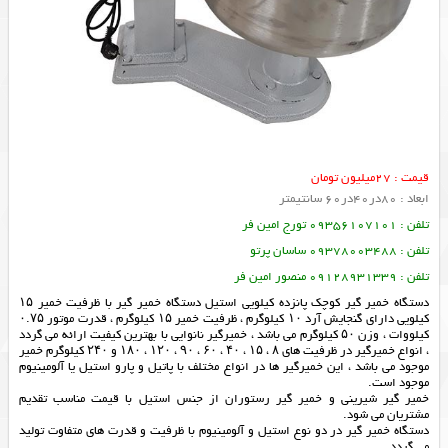
قیمت : 27میلیون تومان
ابعاد : 80در40در60 سانتیمتر
تلفن : 09356107101 تورج امین فر
تلفن : 09378003488 ساسان پرتو
تلفن : 09128931339 منصور امین فر
دستگاه خمیر گیر کوچک پانزده کیلویی استیل دستگاه خمیر گیر با ظرفیت خمیر ۱۵
کیلویی دارای گنجایش آرد ۱۰ کیلوگرم ، ظرفیت خمیر ۱۵ کیلوگرم ، قدرت موتور ۰.۷۵
کیلووات ، وزن ۵۰ کیلوگرم می باشد ، خمیرگیر نانوایی با بهترین کیفیت ارائه می گردد
، انواع خمیرگیر در ظرفیت های ۸ ، ۱۵ ، ۴۰ ، ۶۰ ، ۹۰ ، ۱۲۰ ، ۱۸۰ و ۲۴۰ کیلوگرم خمیر
موجود می باشد ، این خمیرگیر ها در انواع مختلف با پاتیل و پارو استیل یا آلومینیوم
موجود است.
خمیر گیر شیرینی و خمیر گیر رستوران از جنس استیل با قیمت مناسب تقدیم
مشتریان می شود.
دستگاه خمیر گیر در دو نوع استیل و آلومینیوم با ظرفیت و قدرت های متفاوت تولید
می گردد.