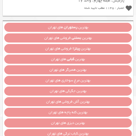
پارمیس ، طبقه چهارم ، واحد 16
اعتبار : 1145 مطلب تایید شده
بهترین
رستوران
های تهران
بهترین
بستنی
فروشی های تهران
بهترین
پیتزا
فروشی های تهران
بهترین
کبابی
های تهران
بهترین همبرگر های تهران
بهترین مرغ سوخاری های تهران
بهترین جگرکی های تهران
بهترین آش فروشی های تهران
بهترین کله پاچه های تهران
بهترین دیزی های تهران
بهترین کباب ترکی های تهران