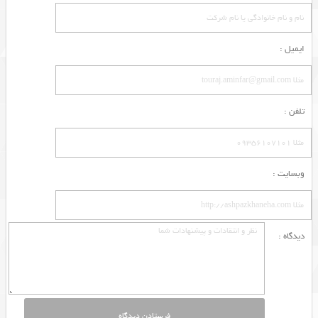
ایمیل :
تلفن :
وبسایت :
دیدگاه :