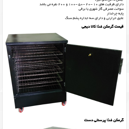
دارای ظرفیت های 10 -20 -50 -100 و 200 نفره می باشد
سوخت مصرفی گاز شهری یا برقی
پایه چرخدار
عایق حرارتی و دارای سه جداره پشم سنگ
قیمت گرمکن غذا کالا دیجی
گرمکن غذا پرسنلی دست