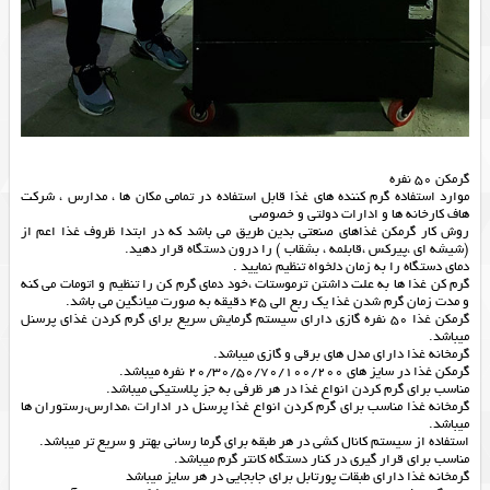
گرمکن 50 نفره
موارد استفاده گرم کننده های غذا قابل استفاده در تمامی مکان ها ، مدارس ، شرکت
هاف کارخانه ها و ادارات دولتی و خصوصی
روش کار گرمکن غذاهای صنعتی بدین طریق می باشد که در ابتدا ظروف غذا اعم از
(شیشه ای ،پیرکس ،قابلمه ، بشقاب ) را درون دستگاه قرار دهید.
دمای دستگاه را به زمان دلخواه تنظیم نمایید .
گرم کن غذا ها به علت داشتن ترموستات ،خود دمای گرم کن را تنظیم و اتومات می کنه
و مدت زمان گرم شدن غذا یک ربع الی 45 دقیقه به صورت میانگین می باشد.
گرمکن غذا 50 نفره گازی دارای سیستم گرمایش سریع برای گرم کردن غذای پرسنل
میباشد.
گرمخانه غذا دارای مدل های برقی و گازی میباشد.
گرمکن غذا در سایز های 20/30/50/70/100/200 نفره میباشد.
مناسب برای گرم کردن انواع غذا در هر ظرفی به جز پلاستیکی میباشد.
گرمخانه غذا مناسب برای گرم کردن انواع غذا پرسنل در ادارات ،مدارس،رستوران ها
میباشد.
استفاده از سیستم کانال کشی در هر طبقه برای گرما رسانی بهتر و سریع تر میباشد.
مناسب برای قرار گیری در کنار دستگاه کانتر گرم میباشد.
گرمخانه غذا دارای طبقات پورتابل برای جابجایی در هر سایز میباشد