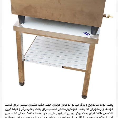
پخت انواع ساندویچ و برگر می تواند عامل موثری جهت جذب مشتری بیشتر برای فست
فود ها و رستوران ها باشد اجاق گریل ذغالی مناسب برای پخت زغالی برگر و فیله گریل
شده می باشد اجاق پخت برگر آی پی دبیلیو زغالی با دو صفحه مشبک چدنی که ما بین
آن را پوکه های معدنی زغال پر کرده است می تواند حرارت را به صورت غیر مستقیم