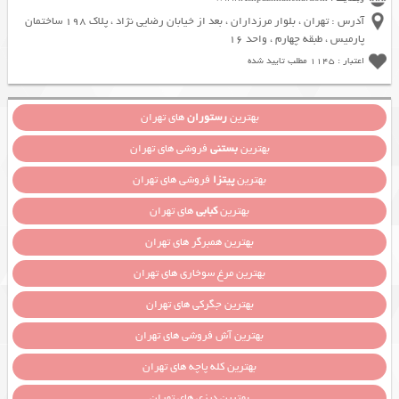
آدرس : تهران ، بلوار مرزداران ، بعد از خیابان رضایی نژاد ، پلاک 198 ساختمان
پارمیس ، طبقه چهارم ، واحد 16
اعتبار : 1145 مطلب تایید شده
بهترین
رستوران
های تهران
بهترین
بستنی
فروشی های تهران
بهترین
پیتزا
فروشی های تهران
بهترین
کبابی
های تهران
بهترین همبرگر های تهران
بهترین مرغ سوخاری های تهران
بهترین جگرکی های تهران
بهترین آش فروشی های تهران
بهترین کله پاچه های تهران
بهترین دیزی های تهران