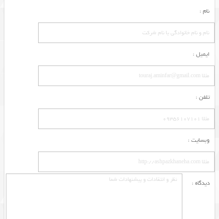
نام :
ایمیل :
تلفن :
وبسایت :
دیدگاه :