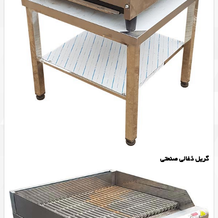
گریل ذغالی صنعتی