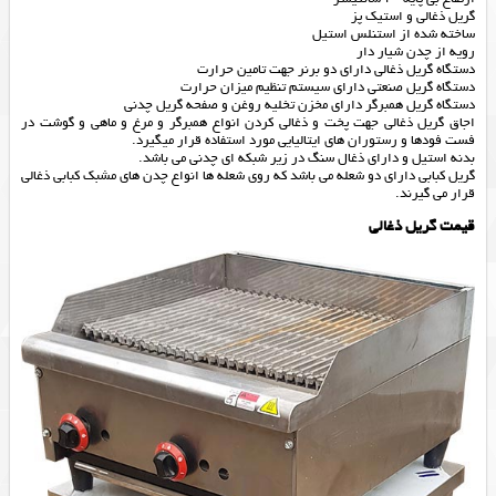
گریل ذغالی و استیک پز
ساخته شده از استنلس استیل
رویه از چدن شیار دار
دستگاه گریل ذغالی دارای دو برنر جهت تامین حرارت
دستگاه گریل صنعتی دارای سیستم تنظیم میزان حرارت
دستگاه گریل همبرگر دارای مخزن تخلیه روغن و صفحه گریل چدنی
اجاق گریل ذغالی جهت پخت و ذغالی کردن انواع همبرگر و مرغ و ماهی و گوشت در
فست فودها و رستوران های ایتالیایی مورد استفاده قرار میگیرد.
بدنه استیل و دارای ذغال سنگ در زیر شبکه ای چدنی می باشد.
گریل کبابی دارای دو شعله می باشد که روی شعله ها انواع چدن های مشبک کبابی ذغالی
قرار می گیرند.
قیمت گریل ذغالی