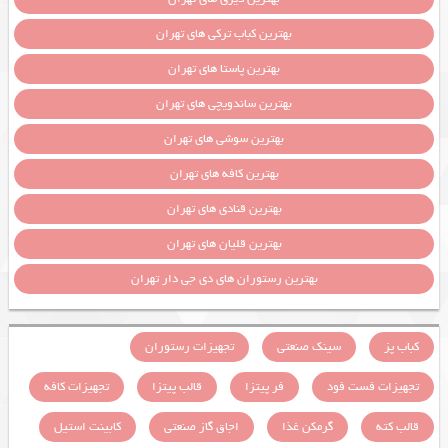
بهترین کباب ترکی های تهران
بهترین پاستا های تهران
بهترین ساندویچی های تهران
بهترین سوشی های تهران
بهترین کافه های تهران
بهترین قنادی های تهران
بهترین قلیان های تهران
بهترین رستوران های دی جی دار تهران
کباب پز
سینک صنعتی
تجهیزات رستوران
تجهیزات فست فود
فر پیتزا
قالب پیتزا
تجهیزات کافه
قالب کته
گرمکن غذا
اجاق گاز صنعتی
کابینت استیل