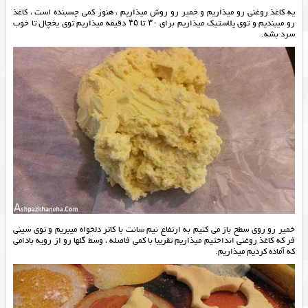
یه کاغذ روغنی رو میذاریم و خمیر رو روش میذاریم ، هنوز کمی چسبنده است ، کاغذ
رو میبندیم و توی پلاستیک میذاریم برای ۳۰ تا ۴۵ دقیقه میذاریم توی یخچال تا خوب
سرد بشه.
خمیر رو روی سطح باز می کنیم به ارتفاع نیم سانت با کاتر دلخواه میبریم و توی سینی
فر که کاغذ روغنی انداختیم میذاریم تقریبا با کمی فاصله ، وسط گلها رو از رویه بادامی
که آماده کردیم میذاریم.