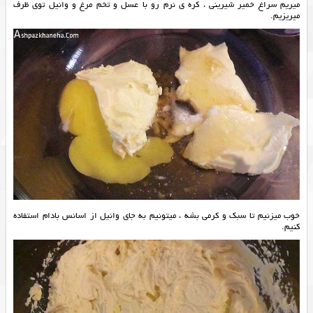
میریم سراغ خمیر شیرینی ، کره ی نرم رو با عسل و تخم مرغ و وانیل توی ظرف
میریزیم.
خوب میزنیم تا سبک و کرمی بشه ، میتونیم به جای وانیل از اسانس بادام استفاده
کنیم.