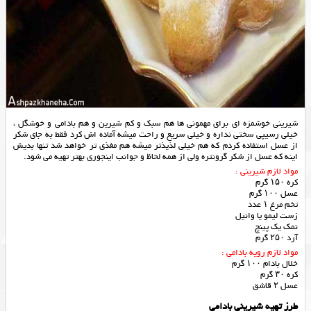
شیرینی خوشمزه ای برای مهمونی ها هم سبک و کم شیرین و هم بادامی و خوشگل ،
خیلی رسیپی سختی نداره و خیلی سریع و راحت میشه آماده اش کرد فقط به جای شکر
از عسل استفاده کردم که هم خیلی لذیذتر میشه هم مغذی تر خواهد شد تنها بدیش
اینه که عسل از شکر گرونتره ولی از همه لحاظ و جوانب اینجوری بهتر تهیه می شود.
مواد لازم شیرینی :
کره ۱۵۰ گرم
عسل ۱۰۰ گرم
تخم مرغ ۱ عدد
زست لیمو یا وانیل
نمک یک پینچ
آرد ۲۵۰ گرم
مواد لازم رویه بادامی :
خلال بادام ۱۰۰ گرم
کره ۳۰ گرم
عسل ۲ قاشق
طرز تهیه شیرینی بادامی