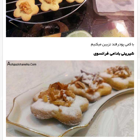
با کمی پودرقند تزیین میکنیم
شیرینی بادامی فرانسوی