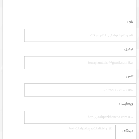
نام :
ایمیل :
تلفن :
وبسایت :
دیدگاه :