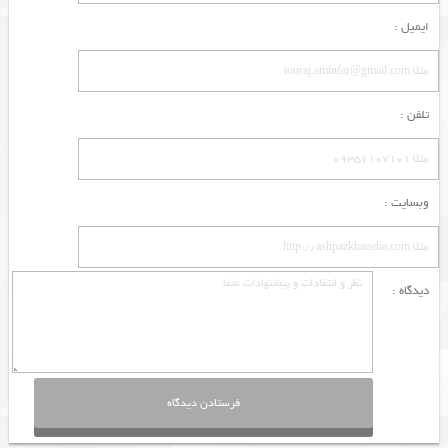
ایمیل :
تلفن :
وبسایت :
دیدگاه :