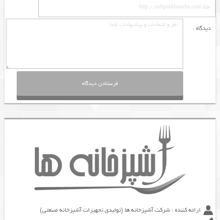
دیدگاه :
ارائه کننده : شرکت آشپزخانه ها (تولیدی تجهیزات آشپزخانه صنعتی)