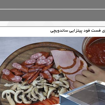
ری فست فود پیتزایی ساندویچی