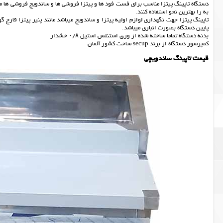
دستگاه تاپینگ پیتزا مناسب برای فست فود ها و پیتزا فروشی ها و ساندویچ فروشی ها می ب
به را بهترین نحو استفاده کنند.
تاپینگ پیتزا جهت نگهداری لوازم اولیه پیتزا و ساندویچ میباشد مانند پنیر پیتزا قار
پایین دستگاه بصورت انباری میباشد.
بدنه دستگاه تماما ساخته شده از ورق استنلس استیل ۰/۸ خشدار
کمپرسور دستگاه از برند secup ساخت کشور آلمان
قیمت تاپینگ ساندویچی