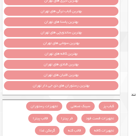
بهترین دیزی های تهران
بهترین کباب ترکی های تهران
بهترین پاستا های تهران
بهترین ساندویچی های تهران
بهترین سوشی های تهران
بهترین کافه های تهران
بهترین قنادی های تهران
بهترین قلیان های تهران
بهترین رستوران های دی جی دار تهران
ند
کباب پز
سینک صنعتی
تجهیزات رستوران
تجهیزات فست فود
فر پیتزا
قالب پیتزا
تجهیزات کافه
قالب کته
گرمکن غذا