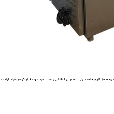
رویه میز کاری مناسب برای رستوران ایتالیایی و فست فود جهت قرار گرفتن مواد اولیه مان