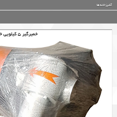
آشپزخانه ها
خمیرگیر 5 کیلویی خانگی بهترین مارک صنعتی