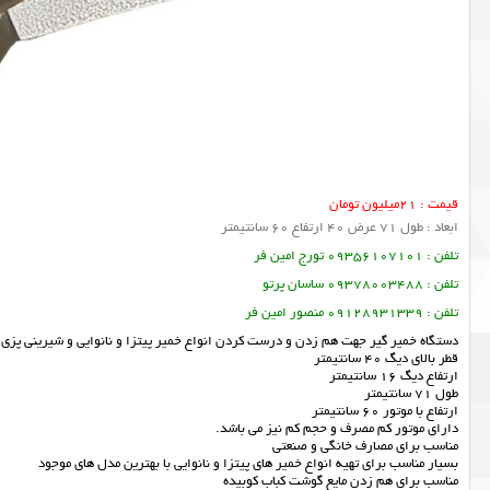
قیمت : 21میلیون تومان
ابعاد : طول 71 عرض 40 ارتفاع 60 سانتیمتر
تلفن : 09356107101 تورج امین فر
تلفن : 09378003488 ساسان پرتو
تلفن : 09128931339 منصور امین فر
دستگاه خمیر گیر جهت هم زدن و درست کردن انواع خمیر پیتزا و نانوایی و شیرینی پزی ک
قطر بالای دیگ 40 سانتیمتر
ارتفاع دیگ 16 سانتیمتر
طول 71 سانتیمتر
ارتفاع با موتور 60 سانتیمتر
دارای موتور کم مصرف و حجم کم نیز می باشد.
مناسب برای مصارف خانگی و صنعتی
بسیار مناسب برای تهیه انواع خمیر های پیتزا و نانوایی با بهترین مدل های موجود
مناسب برای هم زدن مایع گوشت کباب کوبیده