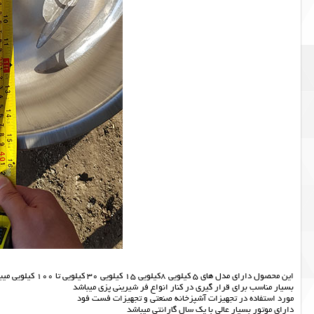
این محصول دارای مدل های 5 کیلویی 8کیلویی 15 کیلویی 30 کیلویی تا 100 کیلویی میباشد.
بسیار مناسب برای قرار گیری در کنار انواع فر شیرینی پزی میباشد
مورد استفاده در تجهیزات آشپزخانه صنعتی و تجهیزات فست فود
دارای موتور بسیار عالی با یک سال گارانتی میباشد