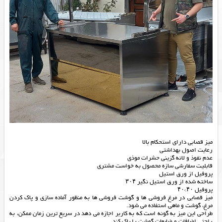
میز قصابی دارای استحکام بالا
رعایت اصول بهداشتی
عدم نفوذ و لانه گزینی حشرات موذی
قابلیت سفارشی سازه محصول به خواست مشتری
پروفیل از ورق استیل
ساخته شده از ورق استیل نگیر ۳۰۴
پروفیل ۴۰*۴۰
میز قصابی در مرغ فروشی ها و گوشت فروشی ها به منظور آماده سازی و پاک کردن
مرغ، گوشت و ماهی استفاده می شود.
طراحی این میز به گونه است که به کاربر اجازه می دهد در سریع ترین زمان ممکن، به
راحتی اضافات و ضایعات گوشت را پاک کند.