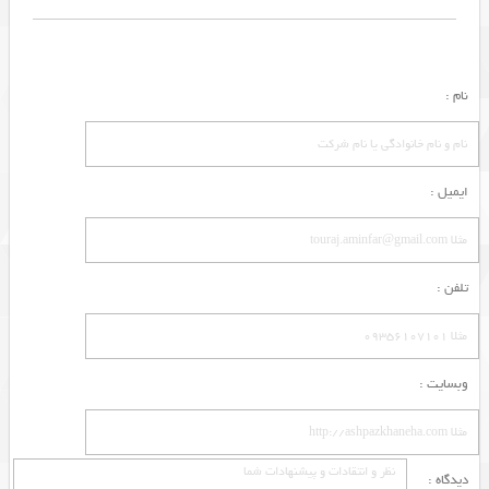
نام :
ایمیل :
تلفن :
وبسایت :
دیدگاه :