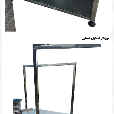
میزکار استیل قصابی