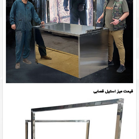
قیمت میز استیل قصابی