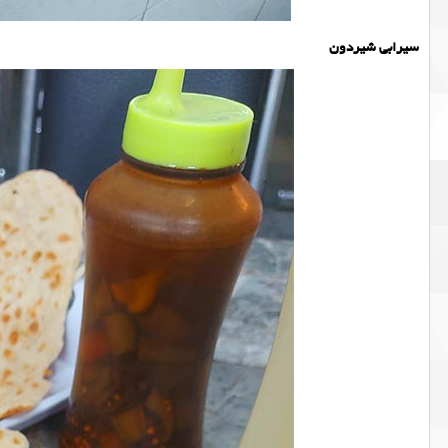
سیرابی شیردون