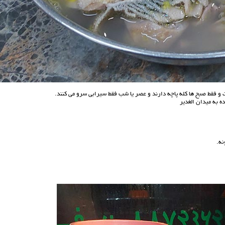
 و فقط صبح ها کله پاچه دارند و عصر یا شب فقط سیرابی سرو می کنند.
یده به میدان الغدیر
ه.