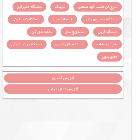
سرخ کن فست فود صنعتی
تاپینگ
دستگاه خمیرگیر
دستگاه خمیر پهن کن
فر ساندویچی
دستگاه کباب ترکی
دستگاه گریل
ساندویچ ساز
تخمه شور کن
یخچال نوشابه
دستگاه بلال تنوری
دستگاه ذرت مکزیکی
اجاق پلوپز
آموزش آشپزی
آموزش غذای ایرانی