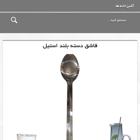
آشپزخانه ها
قاشق دسته بلند استیل