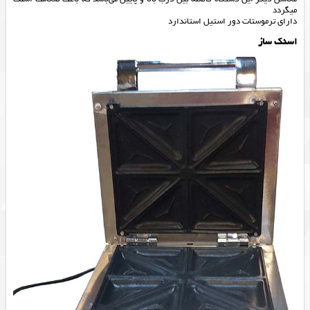
میگردد
دارای ترموستات دور استیل استاندارد
اسنک ساز