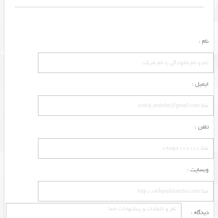
نام :
ایمیل :
تلفن :
وبسایت :
دیدگاه :