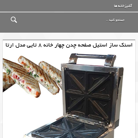
آشپزخانه ها
اسنک ساز استیل صفحه چدن چهار خانه 8 تایی مدل ارتا