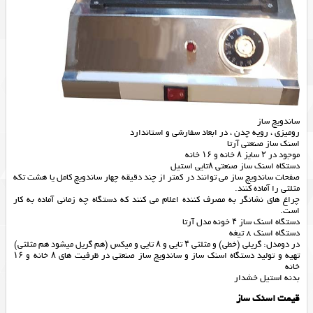
ساندویچ ساز
رومیزی ، رویه چدن ، در ابعاد سفارشی و استاندارد
اسنک ساز صنعتی آرتا
موجود در ۲ سایز ۸ خانه و ۱۶ خانه
دستکاه اسنک ساز صنعتی ۸تایی استیل
صفحات ساندویچ ساز می توانند در کمتر از چند دقیقه چهار ساندویچ کامل یا هشت تکه
مثلثی را آماده کنند.
چراغ های نشانگر به مصرف کننده اعلام می کنند که دستگاه چه زمانی آماده به کار
است.
دستگاه اسنک ساز ۴ خونه مدل آرتا
دستگاه اسنک ٨ تیغه
در دومدل: گریلی (خطی) و مثلثی ۴ تایی و ۸ تایی و میکس (هم گریل میشود هم مثلثی)
تهیه و تولید دستگاه اسنک ساز و ساندویچ ساز صنعتی در ظرفیت های ۸ خانه و ۱۶
خانه
بدنه استیل خشدار
قیمت اسنک ساز