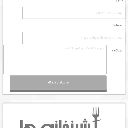
تلفن :
وبسایت :
دیدگاه :