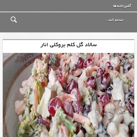
آشپزخانه ها
سالاد گل کلم بروکلی انار