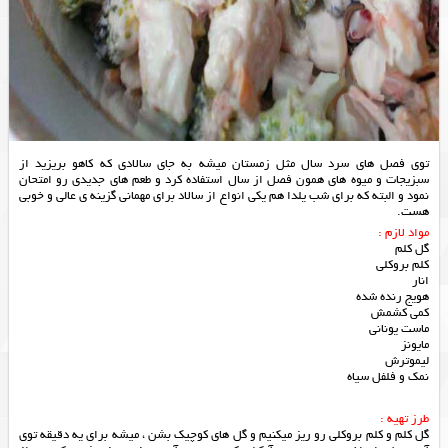
توی فصل های سرد سال مثل زمستان میشه به جای سالادی که کاهو بریزید از
سبزیجات و میوه های همون فصل از سال استفاده کرد و طعم های جدیدی رو امتحان
نمود و البته که برای شب یلدا هم یکی انواع از سالاد برای مهمانی گزینه ی عالی و خوبی
هست.
مواد لازم :
گل کلم
کلم بروکلی
انار
هویج رنده شده
کمی کشمش
ماست یونانی
مایونز
لیموترش
نمک و فلفل سیاه
طرز تهیه :
گل کلم و کلم بروکلی رو ریز میکنیم و گل های کوچیک بشن ، میشه برای یه دقیقه توی