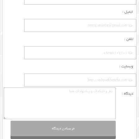
ایمیل :
تلفن :
وبسایت :
دیدگاه :