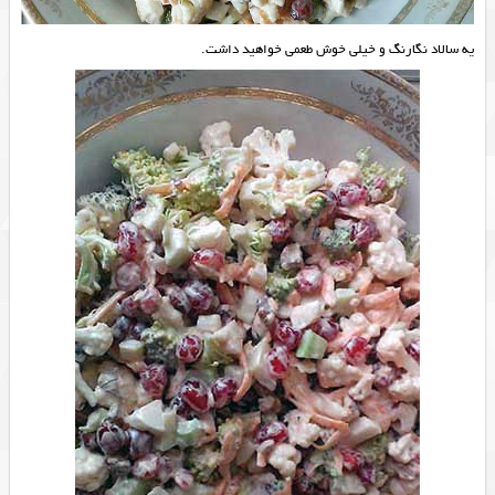
یه سالاد نگارنگ و خیلی خوش طعمی خواهید داشت.